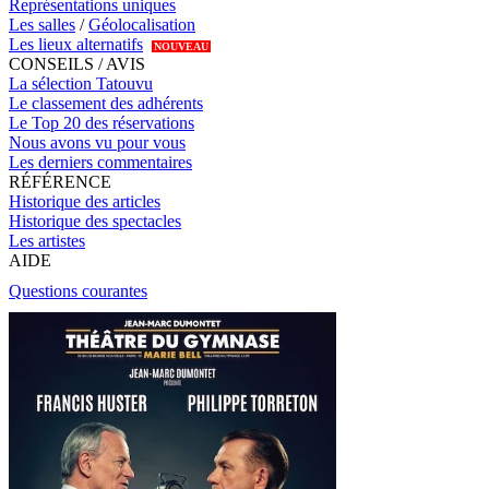
Représentations uniques
Les salles
/
Géolocalisation
Les lieux alternatifs
NOUVEAU
CONSEILS / AVIS
La sélection Tatouvu
Le classement des adhérents
Le Top 20 des réservations
Nous avons vu pour vous
Les derniers commentaires
RÉFÉRENCE
Historique des articles
Historique des spectacles
Les artistes
AIDE
Questions courantes