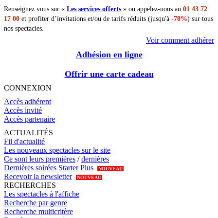
Renseignez vous sur «
Les services offerts
» ou appelez-nous au
01 43 72
17 00
et profiter d’invitations et/ou de tarifs réduits (jusqu'à
-70%
) sur tous
nos spectacles.
Voir comment adhérer
Adhésion en ligne
Offrir une carte cadeau
CONNEXION
Accès adhérent
Accès invité
Accès partenaire
ACTUALITÉS
Fil d'actualité
Les nouveaux spectacles sur le site
Ce sont leurs premières
/
dernières
Dernières soirées Starter Plus
NOUVEAU
Recevoir la newsletter
NOUVEAU
RECHERCHES
Les spectacles à l'affiche
Recherche par genre
Recherche multicritère