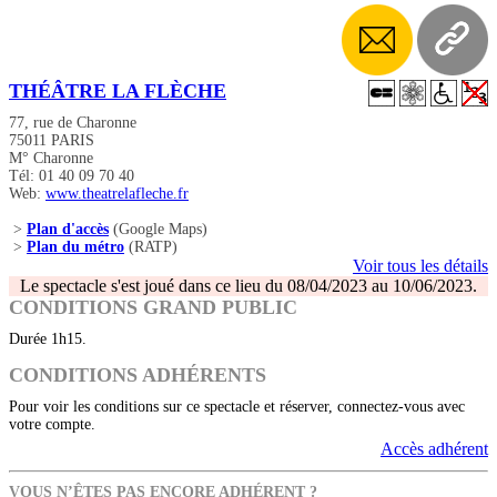
THÉÂTRE LA FLÈCHE
77, rue de Charonne
75011 PARIS
M° Charonne
Tél: 01 40 09 70 40
Web:
www.theatrelafleche.fr
>
Plan d'accès
(Google Maps)
>
Plan du métro
(RATP)
Voir tous les détails
Le spectacle s'est joué dans ce lieu du 08/04/2023 au 10/06/2023.
CONDITIONS GRAND PUBLIC
Durée 1h15.
CONDITIONS ADHÉRENTS
Pour voir les conditions sur ce spectacle et réserver, connectez-vous avec
votre compte.
Accès adhérent
VOUS N’ÊTES PAS ENCORE ADHÉRENT ?