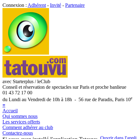
Connexion :
Adhérent
-
Invité
-
Partenaire
avec Starterplus / leClub
Conseil et réservation de spectacles sur Paris et proche banlieue
01 43 72 17 00
e
du Lundi au Vendredi de 10h à 18h - 56 rue de Paradis, Paris 10
≡
Accueil
Qui sommes nous
Les services offerts
Comment adhérer au club
Contactez-nous
Ouvrir dans l'appli