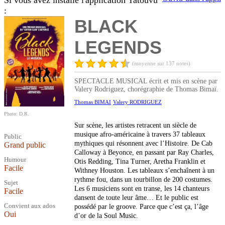
Si vous avez installé l'application Tatouvu
:
BLACK
LEGENDS
(moyenne sur 137 notes)
SPECTACLE MUSICAL écrit et mis en scène par
Valery Rodriguez, chorégraphie de Thomas Bimaï.
Thomas BIMAI
Valery RODRIGUEZ
Photo: D.R.
Sur scène, les artistes retracent un siècle de
musique afro-américaine à travers 37 tableaux
Public
mythiques qui résonnent avec l’Histoire. De Cab
Grand public
Calloway à Beyonce, en passant par Ray Charles,
Humour
Otis Redding, Tina Turner, Aretha Franklin et
Facile
Withney Houston. Les tableaux s’enchaînent à un
rythme fou, dans un tourbillon de 200 costumes.
Sujet
Les 6 musiciens sont en transe, les 14 chanteurs
Facile
dansent de toute leur âme… Et le public est
Convient aux ados
possédé par le groove. Parce que c’est ça, l’âge
Oui
d’or de la Soul Music.