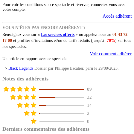
Pour voir les conditions sur ce spectacle et réserver, connectez-vous avec
votre compte.
Accès adhérent
VOUS N’ÊTES PAS ENCORE ADHÉRENT ?
Renseignez vous sur «
Les services offerts
» ou appelez-nous au
01 43 72
17 00
et profiter d’invitations et/ou de tarifs réduits (jusqu'à
-70%
) sur tous
nos spectacles.
Voir comment adhérer
Un article en rapport avec ce spectacle :
>
Black Legends
Dossier par Philippe Escalier, paru le 29/09/2023.
Notes des adhérents
89
32
14
2
0
Derniers commentaires des adhérents