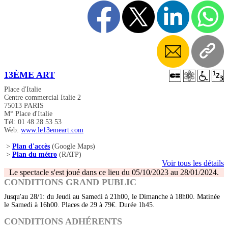
13ÈME ART
Place d'Italie
Centre commercial Italie 2
75013 PARIS
M° Place d'Italie
Tél: 01 48 28 53 53
Web:
www.le13emeart.com
>
Plan d'accès
(Google Maps)
>
Plan du métro
(RATP)
Voir tous les détails
Le spectacle s'est joué dans ce lieu du 05/10/2023 au 28/01/2024.
CONDITIONS GRAND PUBLIC
Jusqu'au 28/1: du Jeudi au Samedi à 21h00, le Dimanche à 18h00. Matinée
le Samedi à 16h00. Places de 29 à 79€. Durée 1h45.
CONDITIONS ADHÉRENTS