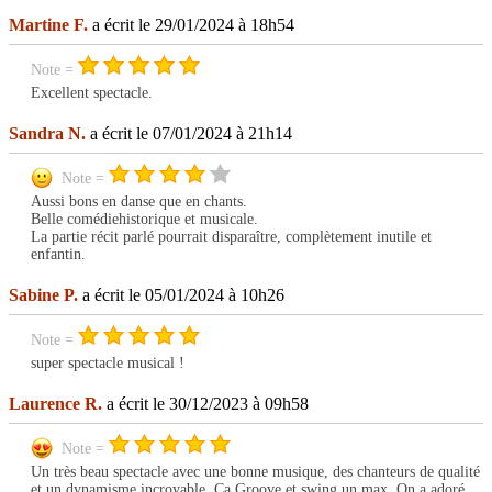
Martine F.
a écrit le 29/01/2024 à 18h54
Note =
Excellent spectacle.
Sandra N.
a écrit le 07/01/2024 à 21h14
Note =
Aussi bons en danse que en chants.
Belle comédiehistorique et musicale.
La partie récit parlé pourrait disparaître, complètement inutile et
enfantin.
Sabine P.
a écrit le 05/01/2024 à 10h26
Note =
super spectacle musical !
Laurence R.
a écrit le 30/12/2023 à 09h58
Note =
Un très beau spectacle avec une bonne musique, des chanteurs de qualité
et un dynamisme incroyable. Ça Groove et swing un max. On a adoré