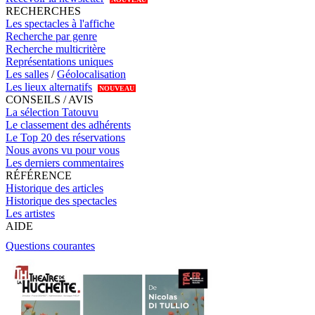
RECHERCHES
Les spectacles à l'affiche
Recherche par genre
Recherche multicritère
Représentations uniques
Les salles
/
Géolocalisation
Les lieux alternatifs
NOUVEAU
CONSEILS / AVIS
La sélection Tatouvu
Le classement des adhérents
Le Top 20 des réservations
Nous avons vu pour vous
Les derniers commentaires
RÉFÉRENCE
Historique des articles
Historique des spectacles
Les artistes
AIDE
Questions courantes