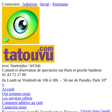
Connexion :
Adhérent
-
Invité
-
Partenaire
avec Starterplus / leClub
Conseil et réservation de spectacles sur Paris et proche banlieue
01 43 72 17 00
e
du Lundi au Vendredi de 10h à 18h - 56 rue de Paradis, Paris 10
≡
Accueil
Qui sommes nous
Les services offerts
Comment adhérer au club
Contactez-nous
Ouvrir dans l'appli