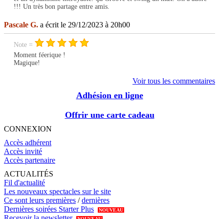
!!! Un très bon partage entre amis.
Pascale G.
a écrit le 29/12/2023 à 20h00
Note =
Moment féerique !
Magique!
Voir tous les commentaires
Adhésion en ligne
Offrir une carte cadeau
CONNEXION
Accès adhérent
Accès invité
Accès partenaire
ACTUALITÉS
Fil d'actualité
Les nouveaux spectacles sur le site
Ce sont leurs premières
/
dernières
Dernières soirées Starter Plus
NOUVEAU
Recevoir la newsletter
NOUVEAU