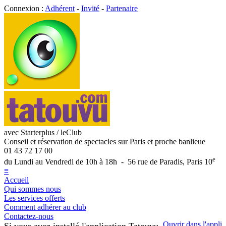
Connexion :
Adhérent
-
Invité
-
Partenaire
avec Starterplus / leClub
Conseil et réservation de spectacles sur Paris et proche banlieue
01 43 72 17 00
e
du Lundi au Vendredi de 10h à 18h - 56 rue de Paradis, Paris 10
≡
Accueil
Qui sommes nous
Les services offerts
Comment adhérer au club
Contactez-nous
Ouvrir dans l'appli