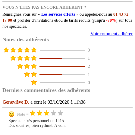
VOUS N’ÊTES PAS ENCORE ADHÉRENT ?
Renseignez vous sur «
Les services offerts
» ou appelez-nous au
01 43 72
17 00
et profiter d’invitations et/ou de tarifs réduits (jusqu'à
-70%
) sur tous
nos spectacles.
Voir comment adhérer
Notes des adhérents
0
1
2
1
0
Derniers commentaires des adhérents
Geneviève D.
a écrit le 03/10/2020 à 11h38
Note =
Spectacle très personnel de 1h15.
Des sourires, bien rythmé. A voir.