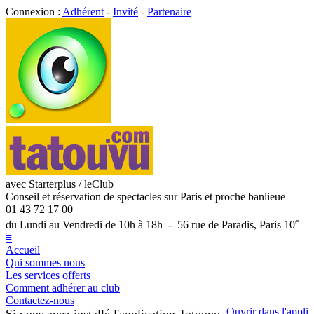
Connexion :
Adhérent
-
Invité
-
Partenaire
avec Starterplus / leClub
Conseil et réservation de spectacles sur Paris et proche banlieue
01 43 72 17 00
e
du Lundi au Vendredi de 10h à 18h - 56 rue de Paradis, Paris 10
≡
Accueil
Qui sommes nous
Les services offerts
Comment adhérer au club
Contactez-nous
Ouvrir dans l'appli