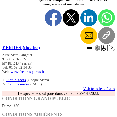
humour, science et mentalisme.
YERRES (théâtre)
2 rue Marc Sangnier
91330 YERRES
M° RER D "Yerres"
Tél: 01 69 02 34 35
Web:
www.theatres-yerres.fr
>
Plan d'accès
(Google Maps)
>
Plan du métro
(RATP)
Voir tous les détails
Le spectacle s'est joué dans ce lieu le 29/01/2023.
CONDITIONS GRAND PUBLIC
Durée 1h30.
CONDITIONS ADHÉRENTS