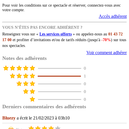
Pour voir les conditions sur ce spectacle et réserver, connectez-vous avec
votre compte.
Accès adhérent
VOUS N’ÊTES PAS ENCORE ADHÉRENT ?
Renseignez vous sur «
Les services offerts
» ou appelez-nous au
01 43 72
17 00
et profiter d’invitations et/ou de tarifs réduits (jusqu'à
-70%
) sur tous
nos spectacles.
Voir comment adhérer
Notes des adhérents
0
1
0
0
0
Derniers commentaires des adhérents
Bluezy
a écrit le 21/02/2023 à 03h10