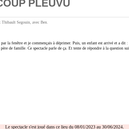
UCOUP PLEUVU
hibault Segouin, avec Ben.
 par la fenêtre et je commençais à déprimer. Puis, un enfant est arrivé et a dit
is père de famille. Ce spectacle parle de ça. Et tente de répondre à la question 
Le spectacle s'est joué dans ce lieu du 08/01/2023 au 30/06/2024.