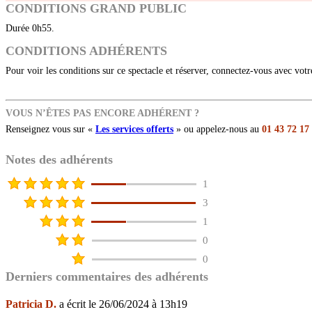
CONDITIONS GRAND PUBLIC
Durée 0h55.
CONDITIONS ADHÉRENTS
Pour voir les conditions sur ce spectacle et réserver, connectez-vous avec vot
VOUS N’ÊTES PAS ENCORE ADHÉRENT ?
Renseignez vous sur «
Les services offerts
» ou appelez-nous au
01 43 72 17
Notes des adhérents
1
3
1
0
0
Derniers commentaires des adhérents
Patricia D.
a écrit le 26/06/2024 à 13h19