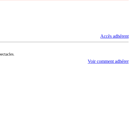
Accès adhérent
pectacles.
Voir comment adhérer