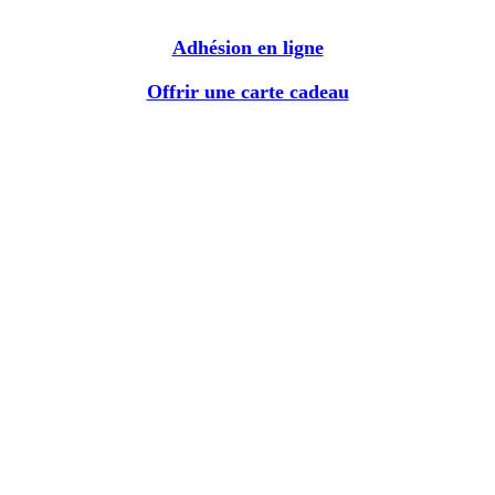
Adhésion en ligne
Offrir une carte cadeau