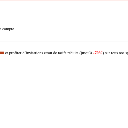
re compte.
 00
et profiter d’invitations et/ou de tarifs réduits (jusqu'à
-70%
) sur tous nos s