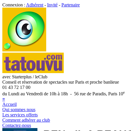
Connexion :
Adhérent
-
Invité
-
Partenaire
avec Starterplus / leClub
Conseil et réservation de spectacles sur Paris et proche banlieue
01 43 72 17 00
e
du Lundi au Vendredi de 10h à 18h - 56 rue de Paradis, Paris 10
≡
Accueil
Qui sommes nous
Les services offerts
Comment adhérer au club
Contactez-nous