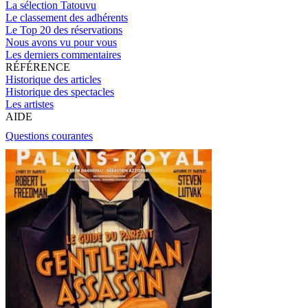
La sélection Tatouvu
Le classement des adhérents
Le Top 20 des réservations
Nous avons vu pour vous
Les derniers commentaires
RÉFÉRENCE
Historique des articles
Historique des spectacles
Les artistes
AIDE
Questions courantes