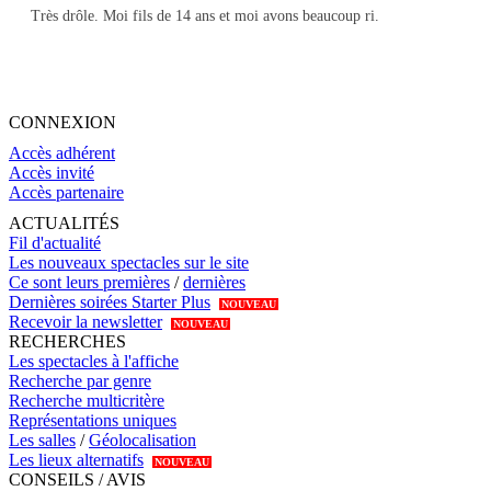
Très drôle. Moi fils de 14 ans et moi avons beaucoup ri.
CONNEXION
Accès adhérent
Accès invité
Accès partenaire
ACTUALITÉS
Fil d'actualité
Les nouveaux spectacles sur le site
Ce sont leurs premières
/
dernières
Dernières soirées Starter Plus
NOUVEAU
Recevoir la newsletter
NOUVEAU
RECHERCHES
Les spectacles à l'affiche
Recherche par genre
Recherche multicritère
Représentations uniques
Les salles
/
Géolocalisation
Les lieux alternatifs
NOUVEAU
CONSEILS / AVIS