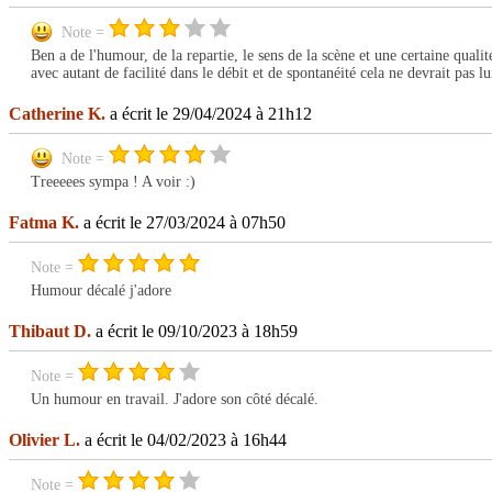
Note =
Ben a de l'humour, de la repartie, le sens de la scène et une certaine quali
avec autant de facilité dans le débit et de spontanéité cela ne devrait pas lui
Catherine K.
a écrit le 29/04/2024 à 21h12
Note =
Treeeees sympa ! A voir :)
Fatma K.
a écrit le 27/03/2024 à 07h50
Note =
Humour décalé j'adore
Thibaut D.
a écrit le 09/10/2023 à 18h59
Note =
Un humour en travail. J'adore son côté décalé.
Olivier L.
a écrit le 04/02/2023 à 16h44
Note =