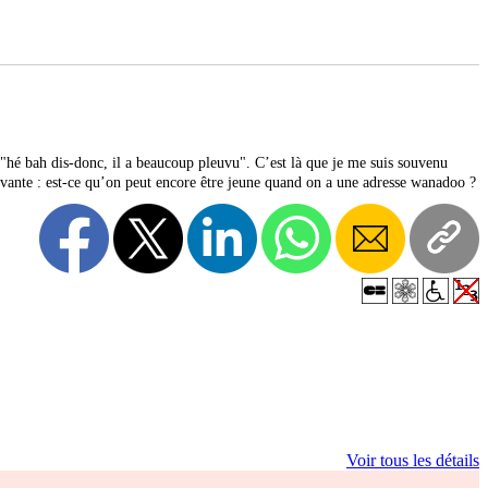
 : "hé bah dis-donc, il a beaucoup pleuvu". C’est là que je me suis souvenu
suivante : est-ce qu’on peut encore être jeune quand on a une adresse wanadoo ?
Voir tous les détails