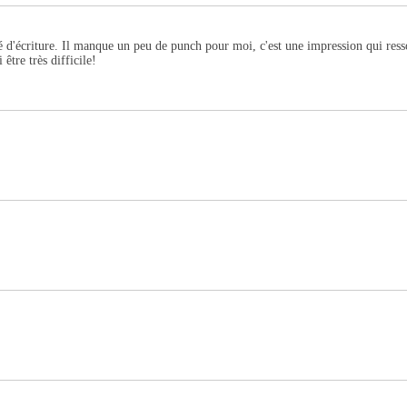
té d'écriture. Il manque un peu de punch pour moi, c'est une impression qui resso
 être très difficile!