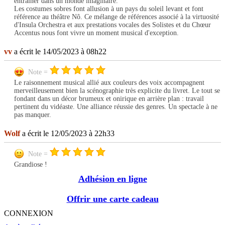
entraîner dans un monde imaginaire.
Les costumes sobres font allusion à un pays du soleil levant et font
référence au théâtre Nô. Ce mélange de références associé à la virtuosité
d'Insula Orchestra et aux prestations vocales des Solistes et du Chœur
Accentus nous font vivre un moment musical d'exception.
vv
a écrit le 14/05/2023 à 08h22
Note =
Le raisonnement musical allié aux couleurs des voix accompagnent
merveilleusement bien la scénographie très explicite du livret. Le tout se
fondant dans un décor brumeux et onirique en arrière plan : travail
pertinent du vidéaste. Une alliance réussie des genres. Un spectacle à ne
pas manquer.
Wolf
a écrit le 12/05/2023 à 22h33
Note =
Grandiose !
Adhésion en ligne
Offrir une carte cadeau
CONNEXION