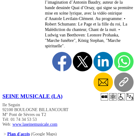
l’imagination d’Antonin Baudry, auteur de la
bande dessinée Quai d’Orsay, qui signe sa première
mise en scène lyrique, avec la vidéo onirique
d’Anatole Levilain-Clément. Au programme: •
Robert Schumann: Le Page et la fille du roi, La
Malédiction du chanteur, Chant de la nuit. •
Ludwig van Beethoven: Leonore Prohaska,
"Marche funèbre", König Stephan, "Marche
spirituelle".
SEINE MUSICALE (LA)
Ile Seguin
92100 BOULOGNE BILLANCOURT
M° Pont de Sèvres ou T2
Tél: 01 74 34 53 53
Web:
www.laseinemusicale.com
>
Plan d'accès
(Google Maps)