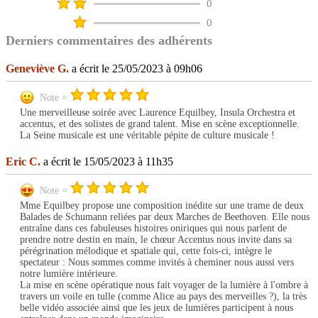
0
0
Derniers commentaires des adhérents
Geneviève G.
a écrit le 25/05/2023 à 09h06
Note =
Une merveilleuse soirée avec Laurence Equilbey, Insula Orchestra et
accentus, et des solistes de grand talent. Mise en scène exceptionnelle.
La Seine musicale est une véritable pépite de culture musicale !
Eric C.
a écrit le 15/05/2023 à 11h35
Note =
Mme Equilbey propose une composition inédite sur une trame de deux
Balades de Schumann reliées par deux Marches de Beethoven. Elle nous
entraîne dans ces fabuleuses histoires oniriques qui nous parlent de
prendre notre destin en main, le chœur Accentus nous invite dans sa
pérégrination mélodique et spatiale qui, cette fois-ci, intègre le
spectateur : Nous sommes comme invités à cheminer nous aussi vers
notre lumière intérieure.
La mise en scène opératique nous fait voyager de la lumière à l'ombre à
travers un voile en tulle (comme Alice au pays des merveilles ?), la très
belle vidéo associée ainsi que les jeux de lumières participent à nous