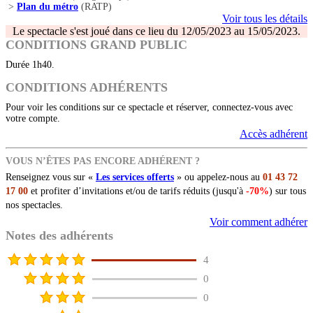
>
Plan du métro
(RATP)
Voir tous les détails
Le spectacle s'est joué dans ce lieu du 12/05/2023 au 15/05/2023.
CONDITIONS GRAND PUBLIC
Durée 1h40.
CONDITIONS ADHÉRENTS
Pour voir les conditions sur ce spectacle et réserver, connectez-vous avec
votre compte.
Accès adhérent
VOUS N’ÊTES PAS ENCORE ADHÉRENT ?
Renseignez vous sur «
Les services offerts
» ou appelez-nous au
01 43 72
17 00
et profiter d’invitations et/ou de tarifs réduits (jusqu'à
-70%
) sur tous
nos spectacles.
Voir comment adhérer
Notes des adhérents
4
0
0