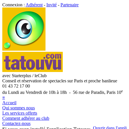
Connexion :
Adhérent
-
Invité
-
Partenaire
avec Starterplus / leClub
Conseil et réservation de spectacles sur Paris et proche banlieue
01 43 72 17 00
e
du Lundi au Vendredi de 10h à 18h - 56 rue de Paradis, Paris 10
≡
Accueil
Qui sommes nous
Les services offerts
Comment adhérer au club
Contactez-nous
Ouvrir dans l'appli