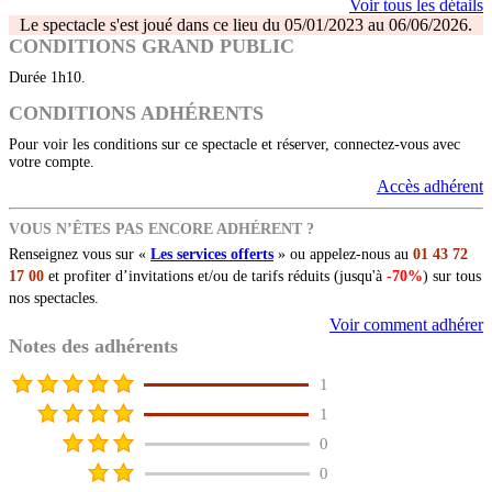
Voir tous les détails
Le spectacle s'est joué dans ce lieu du 05/01/2023 au 06/06/2026.
CONDITIONS GRAND PUBLIC
Durée 1h10.
CONDITIONS ADHÉRENTS
Pour voir les conditions sur ce spectacle et réserver, connectez-vous avec
votre compte.
Accès adhérent
VOUS N’ÊTES PAS ENCORE ADHÉRENT ?
Renseignez vous sur «
Les services offerts
» ou appelez-nous au
01 43 72
17 00
et profiter d’invitations et/ou de tarifs réduits (jusqu'à
-70%
) sur tous
nos spectacles.
Voir comment adhérer
Notes des adhérents
1
1
0
0