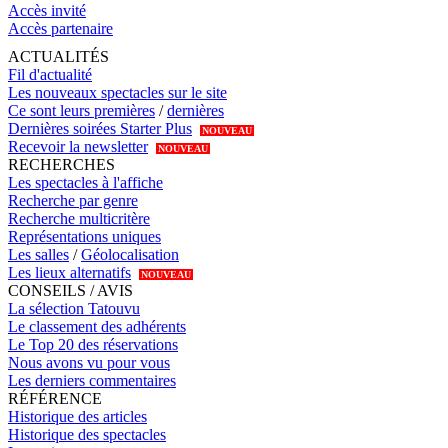
Accès invité
Accès partenaire
ACTUALITÉS
Fil d'actualité
Les nouveaux spectacles sur le site
Ce sont leurs premières
/
dernières
Dernières soirées Starter Plus
NOUVEAU
Recevoir la newsletter
NOUVEAU
RECHERCHES
Les spectacles à l'affiche
Recherche par genre
Recherche multicritère
Représentations uniques
Les salles
/
Géolocalisation
Les lieux alternatifs
NOUVEAU
CONSEILS / AVIS
La sélection Tatouvu
Le classement des adhérents
Le Top 20 des réservations
Nous avons vu pour vous
Les derniers commentaires
RÉFÉRENCE
Historique des articles
Historique des spectacles