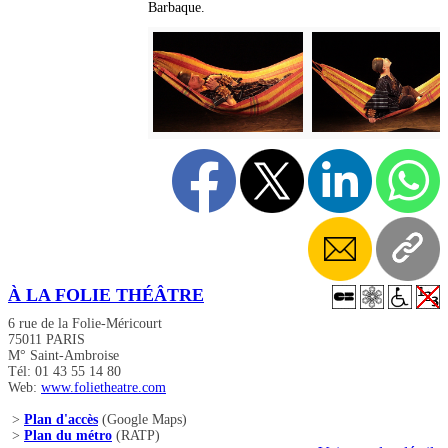
Barbaque.
À LA FOLIE THÉÂTRE
6 rue de la Folie-Méricourt
75011 PARIS
M° Saint-Ambroise
Tél: 01 43 55 14 80
Web:
www.folietheatre.com
>
Plan d'accès
(Google Maps)
>
Plan du métro
(RATP)