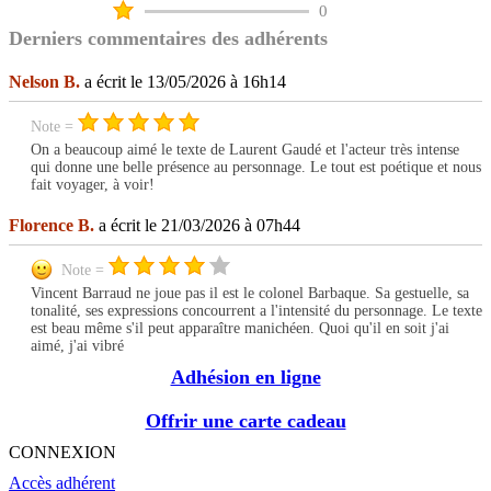
0
Derniers commentaires des adhérents
Nelson B.
a écrit le 13/05/2026 à 16h14
Note =
On a beaucoup aimé le texte de Laurent Gaudé et l'acteur très intense
qui donne une belle présence au personnage. Le tout est poétique et nous
fait voyager, à voir!
Florence B.
a écrit le 21/03/2026 à 07h44
Note =
Vincent Barraud ne joue pas il est le colonel Barbaque. Sa gestuelle, sa
tonalité, ses expressions concourrent a l'intensité du personnage. Le texte
est beau même s'il peut apparaître manichéen. Quoi qu'il en soit j'ai
aimé, j'ai vibré
Adhésion en ligne
Offrir une carte cadeau
CONNEXION
Accès adhérent