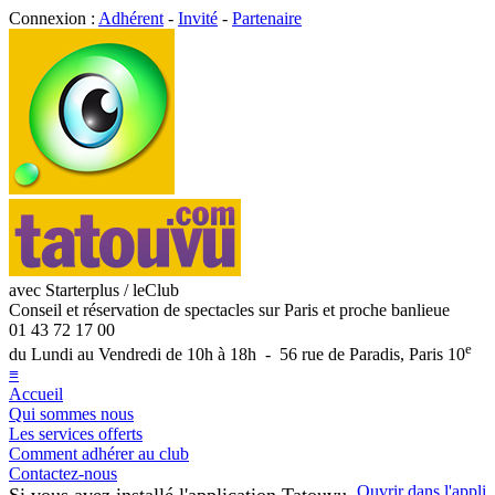
Connexion :
Adhérent
-
Invité
-
Partenaire
avec Starterplus / leClub
Conseil et réservation de spectacles sur Paris et proche banlieue
01 43 72 17 00
e
du Lundi au Vendredi de 10h à 18h - 56 rue de Paradis, Paris 10
≡
Accueil
Qui sommes nous
Les services offerts
Comment adhérer au club
Contactez-nous
Ouvrir dans l'appli