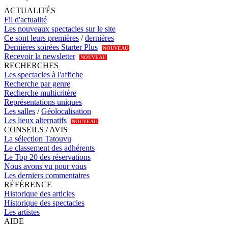
ACTUALITÉS
Fil d'actualité
Les nouveaux spectacles sur le site
Ce sont leurs premières
/
dernières
Dernières soirées Starter Plus
NOUVEAU
Recevoir la newsletter
NOUVEAU
RECHERCHES
Les spectacles à l'affiche
Recherche par genre
Recherche multicritère
Représentations uniques
Les salles
/
Géolocalisation
Les lieux alternatifs
NOUVEAU
CONSEILS / AVIS
La sélection Tatouvu
Le classement des adhérents
Le Top 20 des réservations
Nous avons vu pour vous
Les derniers commentaires
RÉFÉRENCE
Historique des articles
Historique des spectacles
Les artistes
AIDE