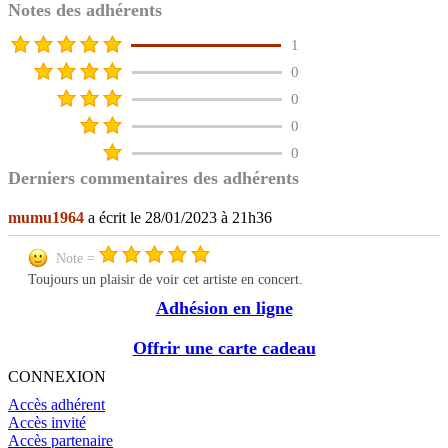
Notes des adhérents
1
0
0
0
0
Derniers commentaires des adhérents
mumu1964
a écrit le 28/01/2023 à 21h36
Note =
Toujours un plaisir de voir cet artiste en concert.
Adhésion en ligne
Offrir une carte cadeau
CONNEXION
Accès adhérent
Accès invité
Accès partenaire