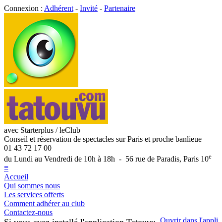
Connexion :
Adhérent
-
Invité
-
Partenaire
avec Starterplus / leClub
Conseil et réservation de spectacles sur Paris et proche banlieue
01 43 72 17 00
e
du Lundi au Vendredi de 10h à 18h - 56 rue de Paradis, Paris 10
≡
Accueil
Qui sommes nous
Les services offerts
Comment adhérer au club
Contactez-nous
Ouvrir dans l'appli