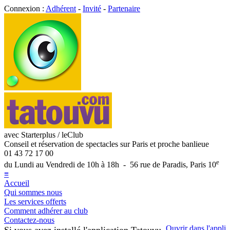
Connexion :
Adhérent
-
Invité
-
Partenaire
avec Starterplus / leClub
Conseil et réservation de spectacles sur Paris et proche banlieue
01 43 72 17 00
e
du Lundi au Vendredi de 10h à 18h - 56 rue de Paradis, Paris 10
≡
Accueil
Qui sommes nous
Les services offerts
Comment adhérer au club
Contactez-nous
Ouvrir dans l'appli