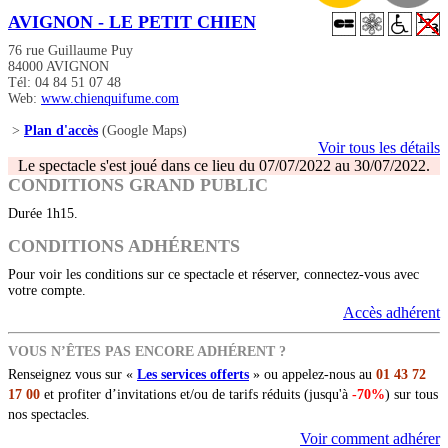
AVIGNON - LE PETIT CHIEN
76 rue Guillaume Puy
84000 AVIGNON
Tél: 04 84 51 07 48
Web:
www.chienquifume.com
>
Plan d'accès
(Google Maps)
Voir tous les détails
Le spectacle s'est joué dans ce lieu du 07/07/2022 au 30/07/2022.
CONDITIONS GRAND PUBLIC
Durée 1h15.
CONDITIONS ADHÉRENTS
Pour voir les conditions sur ce spectacle et réserver, connectez-vous avec
votre compte.
Accès adhérent
VOUS N’ÊTES PAS ENCORE ADHÉRENT ?
Renseignez vous sur «
Les services offerts
» ou appelez-nous au
01 43 72
17 00
et profiter d’invitations et/ou de tarifs réduits (jusqu'à
-70%
) sur tous
nos spectacles.
Voir comment adhérer