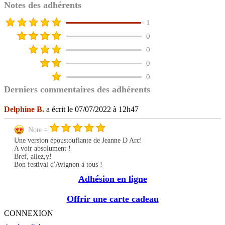
Notes des adhérents
1
0
0
0
0
Derniers commentaires des adhérents
Delphine B.
a écrit le 07/07/2022 à 12h47
Note =
Une version époustouflante de Jeanne D Arc!
A voir absolument !
Bref, allez,y!
Bon festival d'Avignon à tous !
Adhésion en ligne
Offrir une carte cadeau
CONNEXION