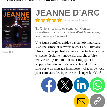
Si vous avez installé l'application Tatouvu
:
JEANNE D’ARC
(moyenne sur 1 notes)
TEXTE(S) et mise en scène par Monica
Guerritore, traduction de Jean-Paul Manganaro,
avec Séverine Cojannot.
Une jeune bergère, guidée par sa voix intérieure,
lève une armée et renverse le cours de l’Histoire.
Plus qu’un biopic historique, ce spectacle à la mise
Photo: D.R.
en scène résolument moderne, cherche à faire
revivre ce mystère lumineux et tragique en
s’approchant du cœur de la vocation de Jeanne.
Elle porte un message intemporel : chacun de nous
peut combattre les injustices et changer la réalité.