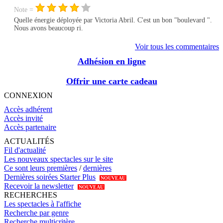
Note =
Quelle énergie déployée par Victoria Abril. C'est un bon "boulevard ".
Nous avons beaucoup ri.
Voir tous les commentaires
Adhésion en ligne
Offrir une carte cadeau
CONNEXION
Accès adhérent
Accès invité
Accès partenaire
ACTUALITÉS
Fil d'actualité
Les nouveaux spectacles sur le site
Ce sont leurs premières
/
dernières
Dernières soirées Starter Plus
NOUVEAU
Recevoir la newsletter
NOUVEAU
RECHERCHES
Les spectacles à l'affiche
Recherche par genre
Recherche multicritère