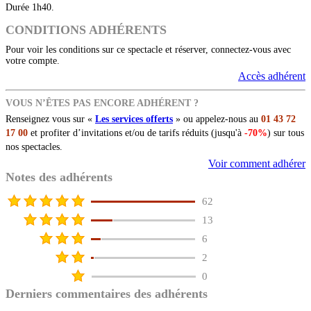
Durée 1h40.
CONDITIONS ADHÉRENTS
Pour voir les conditions sur ce spectacle et réserver, connectez-vous avec
votre compte.
Accès adhérent
VOUS N’ÊTES PAS ENCORE ADHÉRENT ?
Renseignez vous sur «
Les services offerts
» ou appelez-nous au
01 43 72
17 00
et profiter d’invitations et/ou de tarifs réduits (jusqu'à
-70%
) sur tous
nos spectacles.
Voir comment adhérer
Notes des adhérents
62
13
6
2
0
Derniers commentaires des adhérents