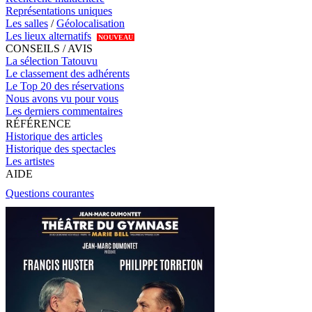
Représentations uniques
Les salles
/
Géolocalisation
Les lieux alternatifs
NOUVEAU
CONSEILS / AVIS
La sélection Tatouvu
Le classement des adhérents
Le Top 20 des réservations
Nous avons vu pour vous
Les derniers commentaires
RÉFÉRENCE
Historique des articles
Historique des spectacles
Les artistes
AIDE
Questions courantes