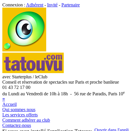
Connexion :
Adhérent
-
Invité
-
Partenaire
avec Starterplus / leClub
Conseil et réservation de spectacles sur Paris et proche banlieue
01 43 72 17 00
e
du Lundi au Vendredi de 10h à 18h - 56 rue de Paradis, Paris 10
≡
Accueil
Qui sommes nous
Les services offerts
Comment adhérer au club
Contactez-nous
Ouvrir dans l'appli