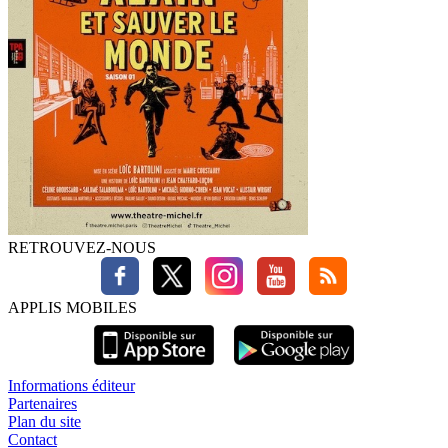
RETROUVEZ-NOUS
APPLIS MOBILES
Informations éditeur
Partenaires
Plan du site
Contact