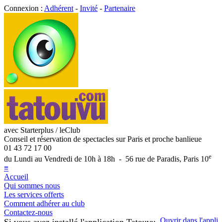
Connexion :
Adhérent
-
Invité
-
Partenaire
avec Starterplus / leClub
Conseil et réservation de spectacles sur Paris et proche banlieue
01 43 72 17 00
e
du Lundi au Vendredi de 10h à 18h - 56 rue de Paradis, Paris 10
≡
Accueil
Qui sommes nous
Les services offerts
Comment adhérer au club
Contactez-nous
Ouvrir dans l'appli