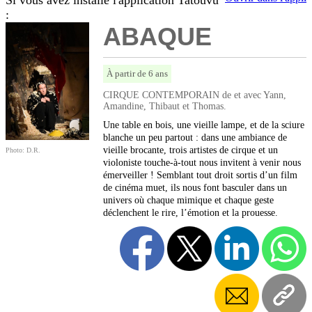
Si vous avez installé l'application Tatouvu
:
ABAQUE
À partir de 6 ans
CIRQUE CONTEMPORAIN de et avec Yann,
Amandine, Thibaut et Thomas.
Une table en bois, une vieille lampe, et de la sciure
blanche un peu partout : dans une ambiance de
vieille brocante, trois artistes de cirque et un
Photo: D.R.
violoniste touche-à-tout nous invitent à venir nous
émerveiller ! Semblant tout droit sortis d’un film
de cinéma muet, ils nous font basculer dans un
univers où chaque mimique et chaque geste
déclenchent le rire, l’émotion et la prouesse.