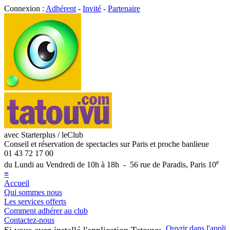
Connexion :
Adhérent
-
Invité
-
Partenaire
avec Starterplus / leClub
Conseil et réservation de spectacles sur Paris et proche banlieue
01 43 72 17 00
e
du Lundi au Vendredi de 10h à 18h - 56 rue de Paradis, Paris 10
≡
Accueil
Qui sommes nous
Les services offerts
Comment adhérer au club
Contactez-nous
Ouvrir dans l'appli