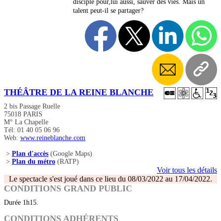
disciple pour,lui aussi, sauver des vies. Mais un
talent peut-il se partager?
THÉÂTRE DE LA REINE BLANCHE
2 bis Passage Ruelle
75018 PARIS
M° La Chapelle
Tél: 01 40 05 06 96
Web:
www.reineblanche.com
>
Plan d'accès
(Google Maps)
>
Plan du métro
(RATP)
Voir tous les détails
Le spectacle s'est joué dans ce lieu du 08/03/2022 au 17/04/2022.
CONDITIONS GRAND PUBLIC
Durée 1h15.
CONDITIONS ADHÉRENTS