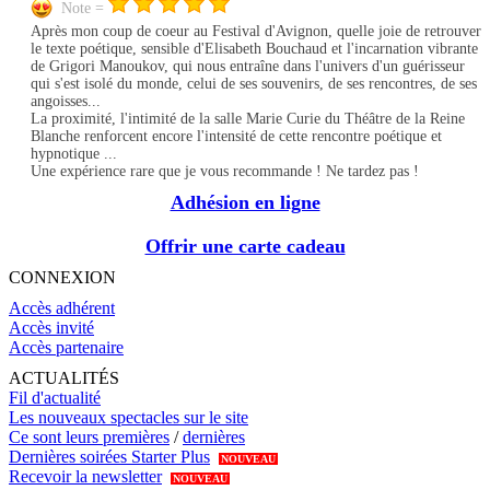
Note =
Après mon coup de coeur au Festival d'Avignon, quelle joie de retrouver
le texte poétique, sensible d'Elisabeth Bouchaud et l'incarnation vibrante
de Grigori Manoukov, qui nous entraîne dans l'univers d'un guérisseur
qui s'est isolé du monde, celui de ses souvenirs, de ses rencontres, de ses
angoisses...
La proximité, l'intimité de la salle Marie Curie du Théâtre de la Reine
Blanche renforcent encore l'intensité de cette rencontre poétique et
hypnotique ...
Une expérience rare que je vous recommande ! Ne tardez pas !
Adhésion en ligne
Offrir une carte cadeau
CONNEXION
Accès adhérent
Accès invité
Accès partenaire
ACTUALITÉS
Fil d'actualité
Les nouveaux spectacles sur le site
Ce sont leurs premières
/
dernières
Dernières soirées Starter Plus
NOUVEAU
Recevoir la newsletter
NOUVEAU