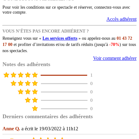
Pour voir les conditions sur ce spectacle et réserver, connectez-vous avec
votre compte.
Accès adhérent
VOUS N’ÊTES PAS ENCORE ADHÉRENT ?
Renseignez vous sur «
Les services offerts
» ou appelez-nous au
01 43 72
17 00
et profiter d’invitations et/ou de tarifs réduits (jusqu'à
-70%
) sur tous
nos spectacles.
Voir comment adhérer
Notes des adhérents
1
0
0
0
0
Derniers commentaires des adhérents
Anne Q.
a écrit le 19/03/2022 à 11h12