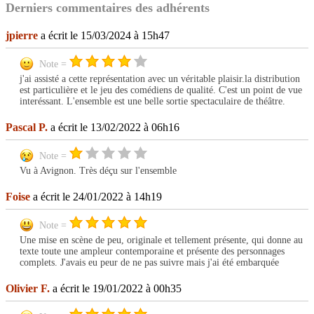
Derniers commentaires des adhérents
jpierre
a écrit le 15/03/2024 à 15h47
Note =
j'ai assisté a cette représentation avec un véritable plaisir.la distribution
est particulière et le jeu des comédiens de qualité. C'est un point de vue
interéssant. L'ensemble est une belle sortie spectaculaire de théâtre.
Pascal P.
a écrit le 13/02/2022 à 06h16
Note =
Vu à Avignon. Très déçu sur l'ensemble
Foise
a écrit le 24/01/2022 à 14h19
Note =
Une mise en scène de peu, originale et tellement présente, qui donne au
texte toute une ampleur contemporaine et présente des personnages
complets. J'avais eu peur de ne pas suivre mais j'ai été embarquée
Olivier F.
a écrit le 19/01/2022 à 00h35