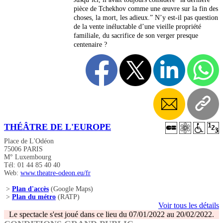
pièce de Tchekhov comme une œuvre sur la fin des
choses, la mort, les adieux.” N’y est-il pas question
de la vente inéluctable d’une vieille propriété
familiale, du sacrifice de son verger presque
centenaire ?
THÉÂTRE DE L'EUROPE
Place de L'Odéon
75006 PARIS
M° Luxembourg
Tél: 01 44 85 40 40
Web:
www.theatre-odeon.eu/fr
>
Plan d'accès
(Google Maps)
>
Plan du métro
(RATP)
Voir tous les détails
Le spectacle s'est joué dans ce lieu du 07/01/2022 au 20/02/2022.