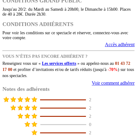
CONDITIONS GRAND PUBLIC
Jusqu'au 20/2: du Mardi au Samedi à 20h00, le Dimanche à 15h00. Places
de 40 à 28€. Durée 2h30.
CONDITIONS ADHÉRENTS
Pour voir les conditions sur ce spectacle et réserver, connectez-vous avec
votre compte.
Accès adhérent
VOUS N’ÊTES PAS ENCORE ADHÉRENT ?
Renseignez vous sur «
Les services offerts
» ou appelez-nous au
01 43 72
17 00
et profiter d’invitations et/ou de tarifs réduits (jusqu'à
-70%
) sur tous
nos spectacles.
Voir comment adhérer
Notes des adhérents
2
2
2
0
2