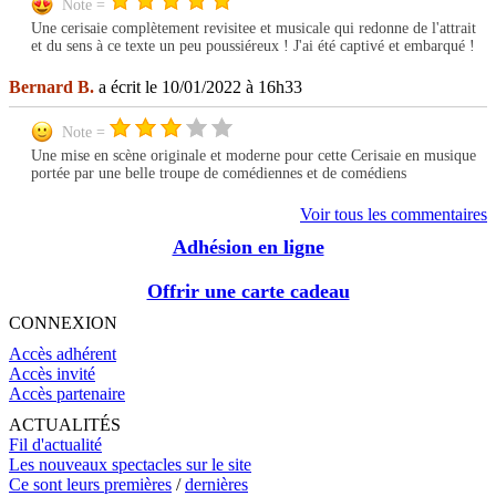
Note =
Une cerisaie complètement revisitee et musicale qui redonne de l'attrait
et du sens à ce texte un peu poussiéreux ! J'ai été captivé et embarqué !
Bernard B.
a écrit le 10/01/2022 à 16h33
Note =
Une mise en scène originale et moderne pour cette Cerisaie en musique
portée par une belle troupe de comédiennes et de comédiens
Voir tous les commentaires
Adhésion en ligne
Offrir une carte cadeau
CONNEXION
Accès adhérent
Accès invité
Accès partenaire
ACTUALITÉS
Fil d'actualité
Les nouveaux spectacles sur le site
Ce sont leurs premières
/
dernières