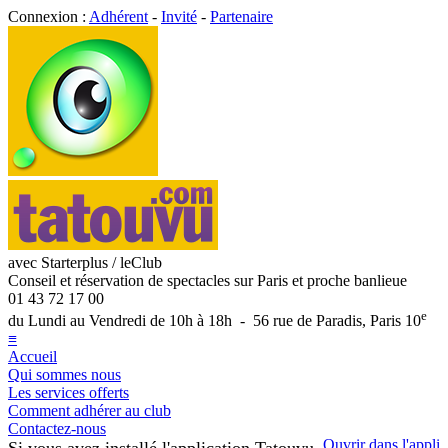
Connexion :
Adhérent
-
Invité
-
Partenaire
avec Starterplus / leClub
Conseil et réservation de spectacles sur Paris et proche banlieue
01 43 72 17 00
e
du Lundi au Vendredi de 10h à 18h - 56 rue de Paradis, Paris 10
≡
Accueil
Qui sommes nous
Les services offerts
Comment adhérer au club
Contactez-nous
Ouvrir dans l'appli