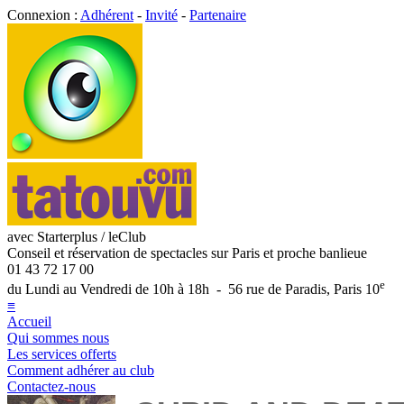
Connexion :
Adhérent
-
Invité
-
Partenaire
avec Starterplus / leClub
Conseil et réservation de spectacles sur Paris et proche banlieue
01 43 72 17 00
e
du Lundi au Vendredi de 10h à 18h - 56 rue de Paradis, Paris 10
≡
Accueil
Qui sommes nous
Les services offerts
Comment adhérer au club
Contactez-nous