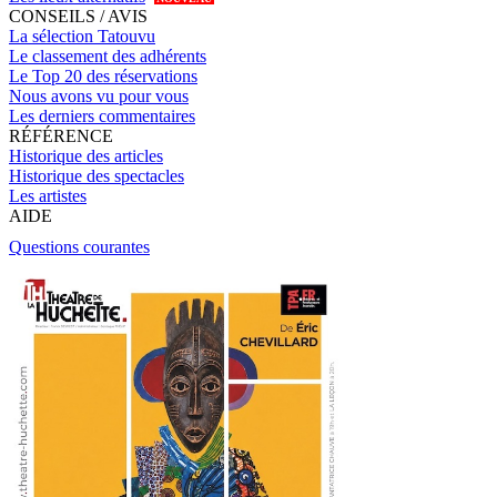
CONSEILS / AVIS
La sélection Tatouvu
Le classement des adhérents
Le Top 20 des réservations
Nous avons vu pour vous
Les derniers commentaires
RÉFÉRENCE
Historique des articles
Historique des spectacles
Les artistes
AIDE
Questions courantes