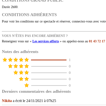
CONDITIONS GRAND PUBLIC
Durée 2h00.
CONDITIONS ADHÉRENTS
Pour voir les conditions sur ce spectacle et réserver, connectez-vous avec vot
VOUS N’ÊTES PAS ENCORE ADHÉRENT ?
Renseignez vous sur «
Les services offerts
» ou appelez-nous au
01 43 72 17
Notes des adhérents
1
0
0
0
0
Derniers commentaires des adhérents
Nikita
a écrit le 24/11/2021 à 07h25