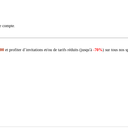
re compte.
 00
et profiter d’invitations et/ou de tarifs réduits (jusqu'à
-70%
) sur tous nos s