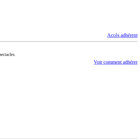
Accès adhérent
pectacles.
Voir comment adhérer