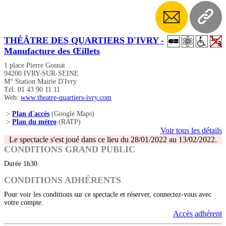
THÉÂTRE DES QUARTIERS D'IVRY -
Manufacture des Œillets
1 place Pierre Gosnat
94200 IVRY-SUR-SEINE
M° Station Mairie D'Ivry
Tél: 01 43 90 11 11
Web:
www.theatre-quartiers-ivry.com
>
Plan d'accès
(Google Maps)
>
Plan du métro
(RATP)
Voir tous les détails
Le spectacle s'est joué dans ce lieu du 28/01/2022 au 13/02/2022.
CONDITIONS GRAND PUBLIC
Durée 1h30.
CONDITIONS ADHÉRENTS
Pour voir les conditions sur ce spectacle et réserver, connectez-vous avec
votre compte.
Accès adhérent