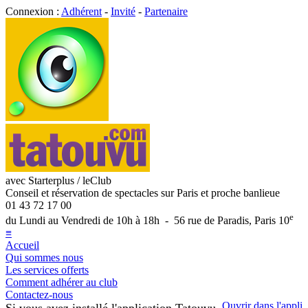
Connexion :
Adhérent
-
Invité
-
Partenaire
avec Starterplus / leClub
Conseil et réservation de spectacles sur Paris et proche banlieue
01 43 72 17 00
e
du Lundi au Vendredi de 10h à 18h - 56 rue de Paradis, Paris 10
≡
Accueil
Qui sommes nous
Les services offerts
Comment adhérer au club
Contactez-nous
Ouvrir dans l'appli