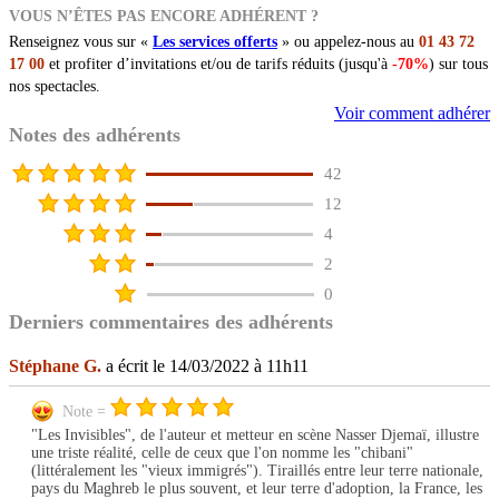
VOUS N’ÊTES PAS ENCORE ADHÉRENT ?
Renseignez vous sur «
Les services offerts
» ou appelez-nous au
01 43 72
17 00
et profiter d’invitations et/ou de tarifs réduits (jusqu'à
-70%
) sur tous
nos spectacles.
Voir comment adhérer
Notes des adhérents
42
12
4
2
0
Derniers commentaires des adhérents
Stéphane G.
a écrit le 14/03/2022 à 11h11
Note =
"Les Invisibles", de l'auteur et metteur en scène Nasser Djemaï, illustre
une triste réalité, celle de ceux que l'on nomme les "chibani"
(littéralement les "vieux immigrés"). Tiraillés entre leur terre nationale,
pays du Maghreb le plus souvent, et leur terre d'adoption, la France, les