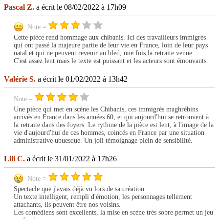
Pascal Z.
a écrit le 08/02/2022 à 17h09
Note =
Cette pièce rend hommage aux chibanis. Ici des travailleurs immigrés
qui ont passé la majeure partie de leur vie en France, loin de leur pays
natal et qui ne peuvent revenir au bled, une fois la retraite venue...
C'est assez lent mais le texte est puissant et les acteurs sont émouvants.
Valérie S.
a écrit le 01/02/2022 à 13h42
Note =
Une pièce qui met en scène les Chibanis, ces immigrés maghrébins
arrivés en France dans les années 60, et qui aujourd'hui se retrouvent à
la retraite dans des foyers. Le rythme de la pièce est lent, à l'image de la
vie d'aujourd'hui de ces hommes, coincés en France par une situation
administrative ubuesque. Un joli témoignage plein de sensibilité.
Lili C.
a écrit le 31/01/2022 à 17h26
Note =
Spectacle que j'avais déjà vu lors de sa création.
Un texte intelligent, rempli d'émotion, les personnages tellement
attachants, ils peuvent être nos voisins.
Les comédiens sont excellents, la mise en scène très sobre permet un jeu