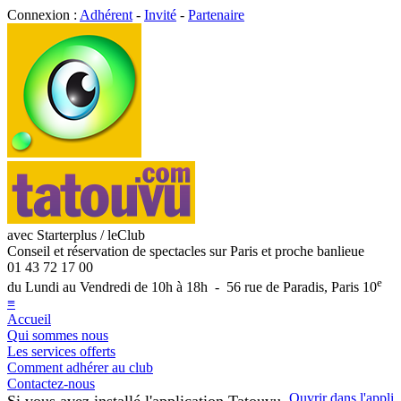
Connexion :
Adhérent
-
Invité
-
Partenaire
avec Starterplus / leClub
Conseil et réservation de spectacles sur Paris et proche banlieue
01 43 72 17 00
e
du Lundi au Vendredi de 10h à 18h - 56 rue de Paradis, Paris 10
≡
Accueil
Qui sommes nous
Les services offerts
Comment adhérer au club
Contactez-nous
Ouvrir dans l'appli