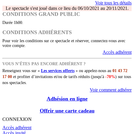
Voir tous les détails
Le spectacle s'est joué dans ce lieu du 06/10/2021 au 20/11/2021.
CONDITIONS GRAND PUBLIC
Durée 1h00.
CONDITIONS ADHÉRENTS
Pour voir les conditions sur ce spectacle et réserver, connectez-vous avec
votre compte.
Accès adhérent
VOUS N’ÊTES PAS ENCORE ADHÉRENT ?
Renseignez vous sur «
Les services offerts
» ou appelez-nous au
01 43 72
17 00
et profiter d’invitations et/ou de tarifs réduits (jusqu'à
-70%
) sur tous
nos spectacles.
Voir comment adhérer
Adhésion en ligne
Offrir une carte cadeau
CONNEXION
Accès adhérent
Accès invité