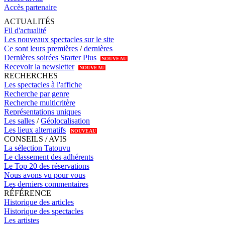
Accès partenaire
ACTUALITÉS
Fil d'actualité
Les nouveaux spectacles sur le site
Ce sont leurs premières
/
dernières
Dernières soirées Starter Plus
NOUVEAU
Recevoir la newsletter
NOUVEAU
RECHERCHES
Les spectacles à l'affiche
Recherche par genre
Recherche multicritère
Représentations uniques
Les salles
/
Géolocalisation
Les lieux alternatifs
NOUVEAU
CONSEILS / AVIS
La sélection Tatouvu
Le classement des adhérents
Le Top 20 des réservations
Nous avons vu pour vous
Les derniers commentaires
RÉFÉRENCE
Historique des articles
Historique des spectacles
Les artistes