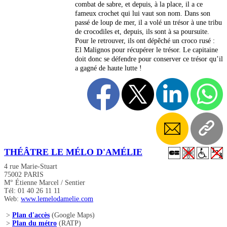
combat de sabre, et depuis, à la place, il a ce
fameux crochet qui lui vaut son nom. Dans son
passé de loup de mer, il a volé un trésor à une tribu
de crocodiles et, depuis, ils sont à sa poursuite.
Pour le retrouver, ils ont dépêché un croco rusé :
El Malignos pour récupérer le trésor. Le capitaine
doit donc se défendre pour conserver ce trésor qu’il
a gagné de haute lutte !
THÉÂTRE LE MÉLO D'AMÉLIE
4 rue Marie-Stuart
75002 PARIS
M° Étienne Marcel / Sentier
Tél: 01 40 26 11 11
Web:
www.lemelodamelie.com
>
Plan d'accès
(Google Maps)
>
Plan du métro
(RATP)