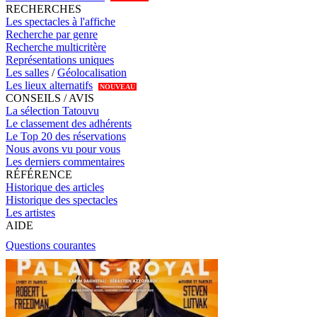
RECHERCHES
Les spectacles à l'affiche
Recherche par genre
Recherche multicritère
Représentations uniques
Les salles
/
Géolocalisation
Les lieux alternatifs
NOUVEAU
CONSEILS / AVIS
La sélection Tatouvu
Le classement des adhérents
Le Top 20 des réservations
Nous avons vu pour vous
Les derniers commentaires
RÉFÉRENCE
Historique des articles
Historique des spectacles
Les artistes
AIDE
Questions courantes