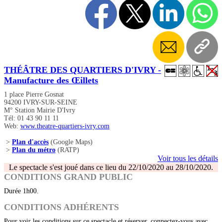
THÉÂTRE DES QUARTIERS D'IVRY -
Manufacture des Œillets
1 place Pierre Gosnat
94200 IVRY-SUR-SEINE
M° Station Mairie D'Ivry
Tél: 01 43 90 11 11
Web:
www.theatre-quartiers-ivry.com
>
Plan d'accès
(Google Maps)
>
Plan du métro
(RATP)
Voir tous les détails
Le spectacle s'est joué dans ce lieu du 22/10/2020 au 28/10/2020.
CONDITIONS GRAND PUBLIC
Durée 1h00.
CONDITIONS ADHÉRENTS
Pour voir les conditions sur ce spectacle et réserver, connectez-vous avec