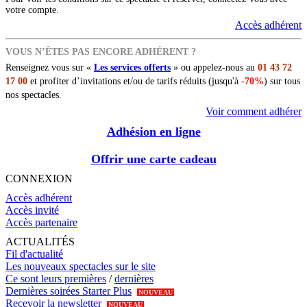
votre compte.
Accès adhérent
VOUS N’ÊTES PAS ENCORE ADHÉRENT ?
Renseignez vous sur «
Les services offerts
» ou appelez-nous au
01 43 72
17 00
et profiter d’invitations et/ou de tarifs réduits (jusqu'à
-70%
) sur tous
nos spectacles.
Voir comment adhérer
Adhésion en ligne
Offrir une carte cadeau
CONNEXION
Accès adhérent
Accès invité
Accès partenaire
ACTUALITÉS
Fil d'actualité
Les nouveaux spectacles sur le site
Ce sont leurs premières
/
dernières
Dernières soirées Starter Plus
NOUVEAU
Recevoir la newsletter
NOUVEAU