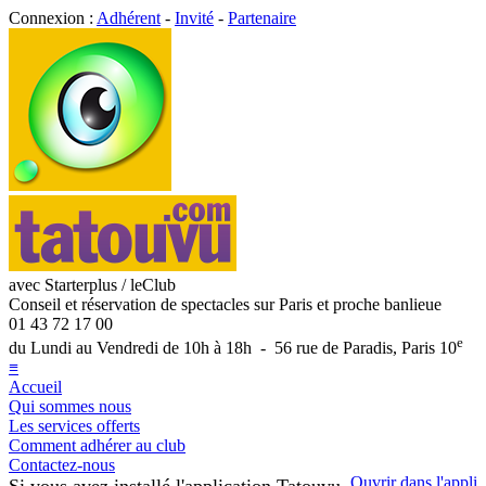
Connexion :
Adhérent
-
Invité
-
Partenaire
avec Starterplus / leClub
Conseil et réservation de spectacles sur Paris et proche banlieue
01 43 72 17 00
e
du Lundi au Vendredi de 10h à 18h - 56 rue de Paradis, Paris 10
≡
Accueil
Qui sommes nous
Les services offerts
Comment adhérer au club
Contactez-nous
Ouvrir dans l'appli