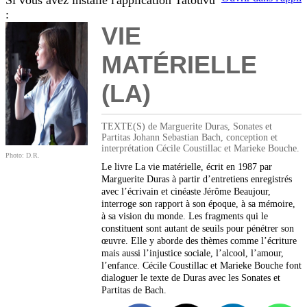
Si vous avez installé l'application Tatouvu
:
VIE
MATÉRIELLE
(LA)
TEXTE(S) de Marguerite Duras, Sonates et
Partitas Johann Sebastian Bach, conception et
interprétation Cécile Coustillac et Marieke Bouche.
Photo: D.R.
Le livre La vie matérielle, écrit en 1987 par
Marguerite Duras à partir d’entretiens enregistrés
avec l’écrivain et cinéaste Jérôme Beaujour,
interroge son rapport à son époque, à sa mémoire,
à sa vision du monde. Les fragments qui le
constituent sont autant de seuils pour pénétrer son
œuvre. Elle y aborde des thèmes comme l’écriture
mais aussi l’injustice sociale, l’alcool, l’amour,
l’enfance. Cécile Coustillac et Marieke Bouche font
dialoguer le texte de Duras avec les Sonates et
Partitas de Bach.