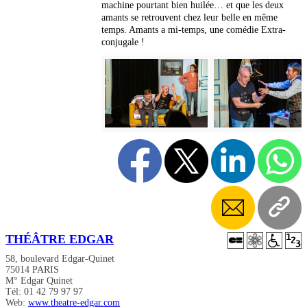
machine pourtant bien huilée… et que les deux
amants se retrouvent chez leur belle en même
temps. Amants a mi-temps, une comédie Extra-
conjugale !
THÉÂTRE EDGAR
58, boulevard Edgar-Quinet
75014 PARIS
M° Edgar Quinet
Tél: 01 42 79 97 97
Web:
www.theatre-edgar.com