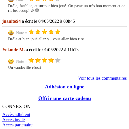
Drôle, farfelue, et surtout bien joué. On passe un très bon moment et on
rit beaucoup! 🎉😂
juanito94
a écrit le 04/05/2022 à 00h45
Note =
Drôle et bien joué allez y , vous allez bien rire
Yolande M.
a écrit le 01/05/2022 à 11h13
Note =
Un vaudeville réussi
Voir tous les commentaires
Adhésion en ligne
Offrir une carte cadeau
CONNEXION
Accès adhérent
Accès invité
Accès partenaire