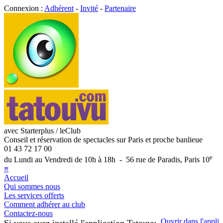
Connexion :
Adhérent
-
Invité
-
Partenaire
avec Starterplus / leClub
Conseil et réservation de spectacles sur Paris et proche banlieue
01 43 72 17 00
e
du Lundi au Vendredi de 10h à 18h - 56 rue de Paradis, Paris 10
≡
Accueil
Qui sommes nous
Les services offerts
Comment adhérer au club
Contactez-nous
Ouvrir dans l'appli