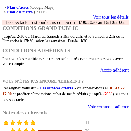
>
Plan d'accès
(Google Maps)
>
Plan du métro
(RATP)
Voir tous les détails
Le spectacle s'est joué dans ce lieu du 11/09/2020 au 16/10/2022.
CONDITIONS GRAND PUBLIC
jusqu'au 2/10 du Mardi au Samedi à 19h ou 21h, et le Samedi à 21h ou le
Dimanche à 17h30, selon les semaines. Durée 1h20.
CONDITIONS ADHÉRENTS
Pour voir les conditions sur ce spectacle et réserver, connectez-vous avec
votre compte.
Accès adhérent
VOUS N’ÊTES PAS ENCORE ADHÉRENT ?
Renseignez vous sur «
Les services offerts
» ou appelez-nous au
01 43 72
17 00
et profiter d’invitations et/ou de tarifs réduits (jusqu'à
-70%
) sur tous
nos spectacles.
Voir comment adhérer
Notes des adhérents
11
20