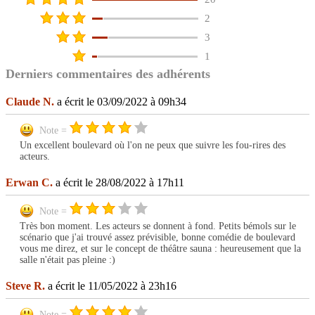
2
3
1
Derniers commentaires des adhérents
Claude N.
a écrit le 03/09/2022 à 09h34
Note =
Un excellent boulevard où l'on ne peux que suivre les fou-rires des
acteurs.
Erwan C.
a écrit le 28/08/2022 à 17h11
Note =
Très bon moment. Les acteurs se donnent à fond. Petits bémols sur le
scénario que j'ai trouvé assez prévisible, bonne comédie de boulevard
vous me direz, et sur le concept de théâtre sauna : heureusement que la
salle n'était pas pleine :)
Steve R.
a écrit le 11/05/2022 à 23h16
Note =