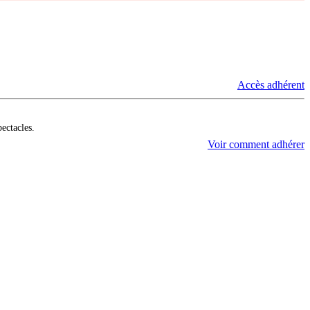
Accès adhérent
pectacles.
Voir comment adhérer