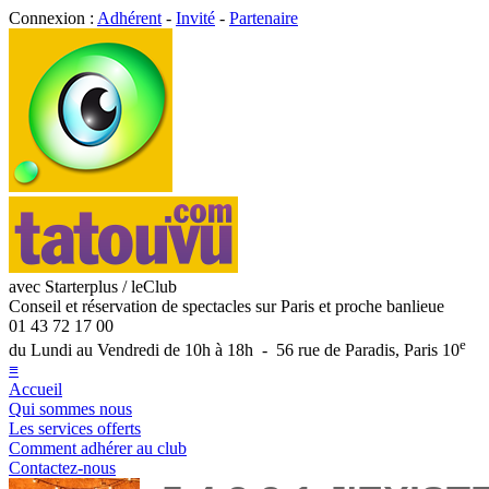
Connexion :
Adhérent
-
Invité
-
Partenaire
avec Starterplus / leClub
Conseil et réservation de spectacles sur Paris et proche banlieue
01 43 72 17 00
e
du Lundi au Vendredi de 10h à 18h - 56 rue de Paradis, Paris 10
≡
Accueil
Qui sommes nous
Les services offerts
Comment adhérer au club
Contactez-nous