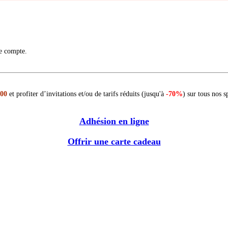
re compte.
 00
et profiter d’invitations et/ou de tarifs réduits (jusqu'à
-70%
) sur tous nos s
Adhésion en ligne
Offrir une carte cadeau