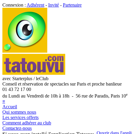
Connexion :
Adhérent
-
Invité
-
Partenaire
avec Starterplus / leClub
Conseil et réservation de spectacles sur Paris et proche banlieue
01 43 72 17 00
e
du Lundi au Vendredi de 10h à 18h - 56 rue de Paradis, Paris 10
≡
Accueil
Qui sommes nous
Les services offerts
Comment adhérer au club
Contactez-nous
Ouvrir dans l'appli