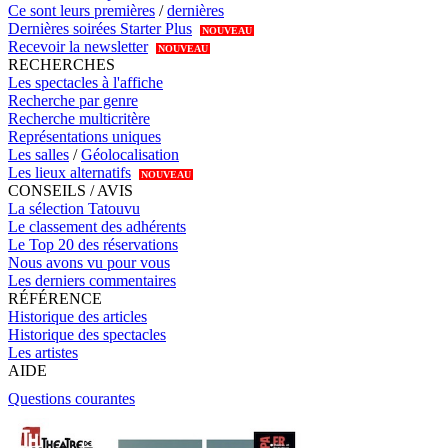
Ce sont leurs premières
/
dernières
Dernières soirées Starter Plus
NOUVEAU
Recevoir la newsletter
NOUVEAU
RECHERCHES
Les spectacles à l'affiche
Recherche par genre
Recherche multicritère
Représentations uniques
Les salles
/
Géolocalisation
Les lieux alternatifs
NOUVEAU
CONSEILS / AVIS
La sélection Tatouvu
Le classement des adhérents
Le Top 20 des réservations
Nous avons vu pour vous
Les derniers commentaires
RÉFÉRENCE
Historique des articles
Historique des spectacles
Les artistes
AIDE
Questions courantes