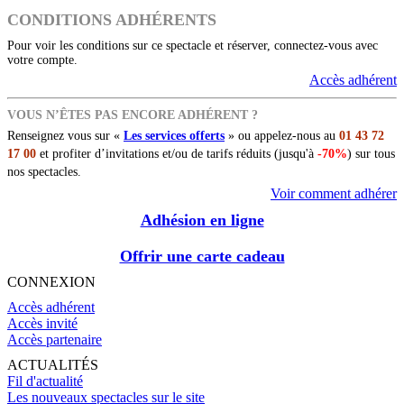
CONDITIONS ADHÉRENTS
Pour voir les conditions sur ce spectacle et réserver, connectez-vous avec
votre compte.
Accès adhérent
VOUS N’ÊTES PAS ENCORE ADHÉRENT ?
Renseignez vous sur «
Les services offerts
» ou appelez-nous au
01 43 72
17 00
et profiter d’invitations et/ou de tarifs réduits (jusqu'à
-70%
) sur tous
nos spectacles.
Voir comment adhérer
Adhésion en ligne
Offrir une carte cadeau
CONNEXION
Accès adhérent
Accès invité
Accès partenaire
ACTUALITÉS
Fil d'actualité
Les nouveaux spectacles sur le site