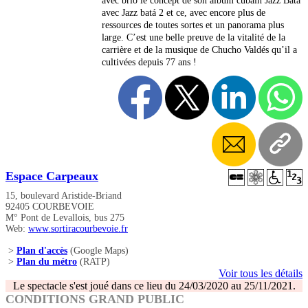
avec brio le concept de son album cubain Jazz Batá
avec Jazz batá 2 et ce, avec encore plus de
ressources de toutes sortes et un panorama plus
large. C’est une belle preuve de la vitalité de la
carrière et de la musique de Chucho Valdés qu’il a
cultivées depuis 77 ans !
Espace Carpeaux
15, boulevard Aristide-Briand
92405 COURBEVOIE
M° Pont de Levallois, bus 275
Web:
www.sortiracourbevoie.fr
>
Plan d'accès
(Google Maps)
>
Plan du métro
(RATP)
Voir tous les détails
Le spectacle s'est joué dans ce lieu du 24/03/2020 au 25/11/2021.
CONDITIONS GRAND PUBLIC