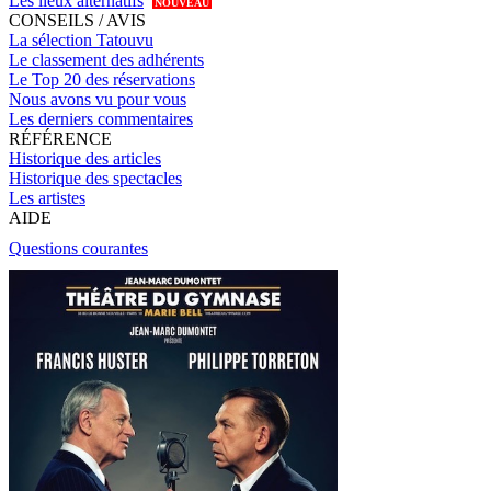
Les lieux alternatifs
NOUVEAU
CONSEILS / AVIS
La sélection Tatouvu
Le classement des adhérents
Le Top 20 des réservations
Nous avons vu pour vous
Les derniers commentaires
RÉFÉRENCE
Historique des articles
Historique des spectacles
Les artistes
AIDE
Questions courantes