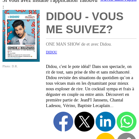
Si vous avez installé l'application Tatouvu
:
DIDOU - VOUS
ME SUIVEZ?
ONE MAN SHOW de et avec Didou.
DIDOU
Didou, c'est le pote idéal! Dans son spectacle, on
Photo: D.R.
rit de tout, sans prise de tête et sans méchanceté.
Didou revisite des situations du quotidien qu’on a
tous vécues mais en les dynamitant pour mieux
nous exploser de rire. Un cocktail sympa et frais à
déguster en couple ou entre amis. Découvert en
première partie de: JeanFI Janssens, Chantal
Ladesou, Vérino, Baptiste Lecaplain...