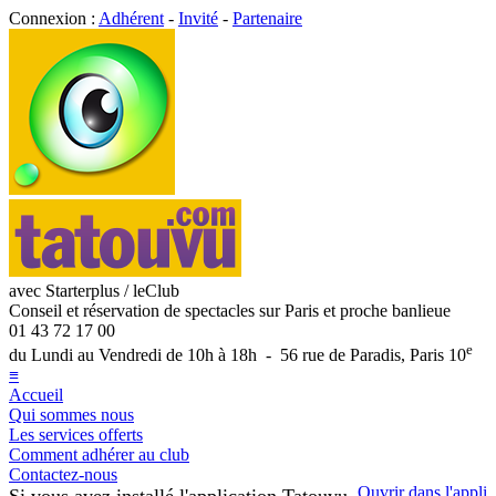
Connexion :
Adhérent
-
Invité
-
Partenaire
avec Starterplus / leClub
Conseil et réservation de spectacles sur Paris et proche banlieue
01 43 72 17 00
e
du Lundi au Vendredi de 10h à 18h - 56 rue de Paradis, Paris 10
≡
Accueil
Qui sommes nous
Les services offerts
Comment adhérer au club
Contactez-nous
Ouvrir dans l'appli