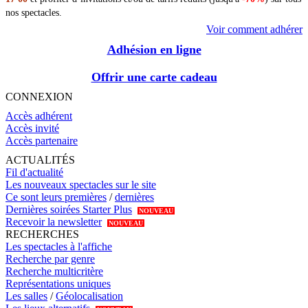
nos spectacles.
Voir comment adhérer
Adhésion en ligne
Offrir une carte cadeau
CONNEXION
Accès adhérent
Accès invité
Accès partenaire
ACTUALITÉS
Fil d'actualité
Les nouveaux spectacles sur le site
Ce sont leurs premières
/
dernières
Dernières soirées Starter Plus
NOUVEAU
Recevoir la newsletter
NOUVEAU
RECHERCHES
Les spectacles à l'affiche
Recherche par genre
Recherche multicritère
Représentations uniques
Les salles
/
Géolocalisation