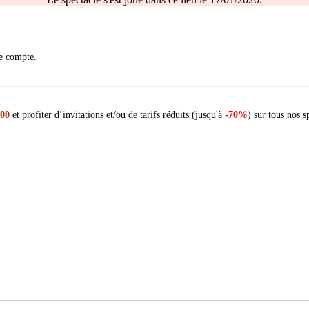
re compte.
 00
et profiter d’invitations et/ou de tarifs réduits (jusqu'à
-70%
) sur tous nos s