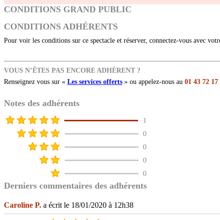
CONDITIONS GRAND PUBLIC
CONDITIONS ADHÉRENTS
Pour voir les conditions sur ce spectacle et réserver, connectez-vous avec vot
VOUS N’ÊTES PAS ENCORE ADHÉRENT ?
Renseignez vous sur «
Les services offerts
» ou appelez-nous au
01 43 72 17
Notes des adhérents
1
0
0
0
0
Derniers commentaires des adhérents
Caroline P.
a écrit le 18/01/2020 à 12h38