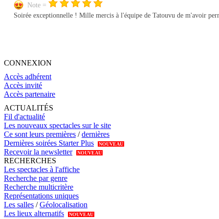
Note =
Soirée exceptionnelle ! Mille mercis à l'équipe de Tatouvu de m'avoir perm
CONNEXION
Accès adhérent
Accès invité
Accès partenaire
ACTUALITÉS
Fil d'actualité
Les nouveaux spectacles sur le site
Ce sont leurs premières
/
dernières
Dernières soirées Starter Plus
NOUVEAU
Recevoir la newsletter
NOUVEAU
RECHERCHES
Les spectacles à l'affiche
Recherche par genre
Recherche multicritère
Représentations uniques
Les salles
/
Géolocalisation
Les lieux alternatifs
NOUVEAU