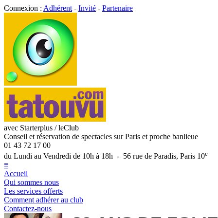
Connexion :
Adhérent
-
Invité
-
Partenaire
avec Starterplus / leClub
Conseil et réservation de spectacles sur Paris et proche banlieue
01 43 72 17 00
e
du Lundi au Vendredi de 10h à 18h - 56 rue de Paradis, Paris 10
≡
Accueil
Qui sommes nous
Les services offerts
Comment adhérer au club
Contactez-nous