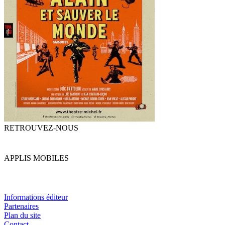
RETROUVEZ-NOUS
APPLIS MOBILES
Informations éditeur
Partenaires
Plan du site
Contact