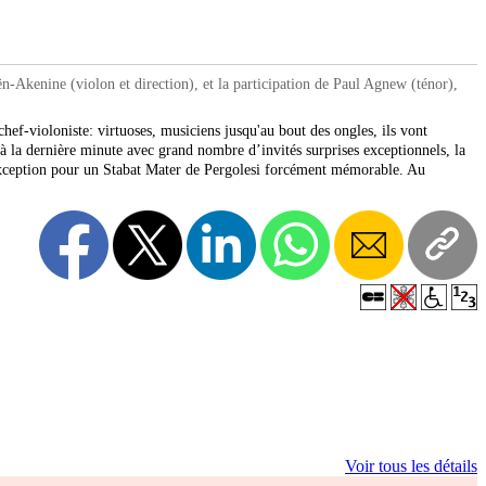
kenine (violon et direction), et la participation de Paul Agnew (ténor),
hef-violoniste: virtuoses, musiciens jusqu'au bout des ongles, ils vont
'à la dernière minute avec grand nombre d’invités surprises exceptionnels, la
d'exception pour un Stabat Mater de Pergolesi forcément mémorable. Au
Voir tous les détails