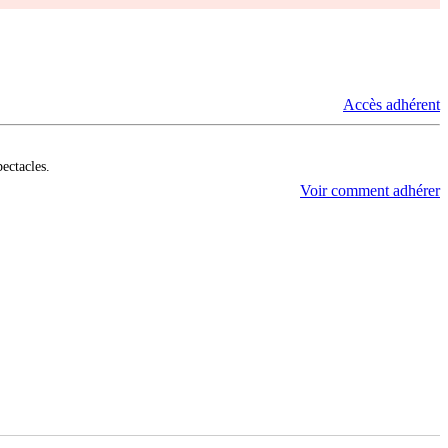
Accès adhérent
pectacles.
Voir comment adhérer