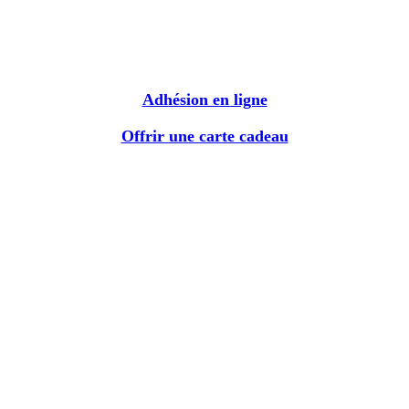
Adhésion en ligne
Offrir une carte cadeau