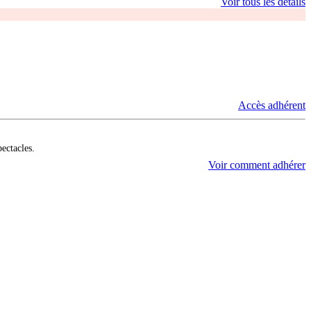
Voir tous les détails
Accès adhérent
pectacles.
Voir comment adhérer