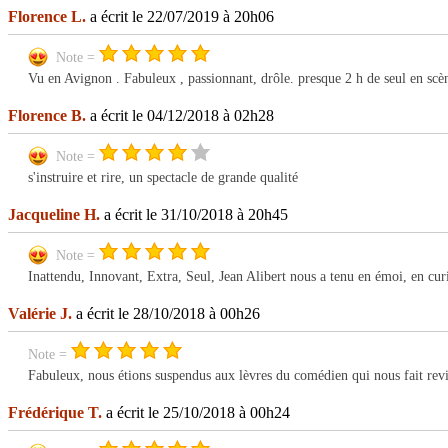
Florence L.
a écrit le 22/07/2019 à 20h06
Note =
Vu en Avignon . Fabuleux , passionnant, drôle. presque 2 h de seul en scè
Florence B.
a écrit le 04/12/2018 à 02h28
Note =
s'instruire et rire, un spectacle de grande qualité
Jacqueline H.
a écrit le 31/10/2018 à 20h45
Note =
Inattendu, Innovant, Extra, Seul, Jean Alibert nous a tenu en émoi, en cur
Valérie J.
a écrit le 28/10/2018 à 00h26
Note =
Fabuleux, nous étions suspendus aux lèvres du comédien qui nous fait revi
Frédérique T.
a écrit le 25/10/2018 à 00h24