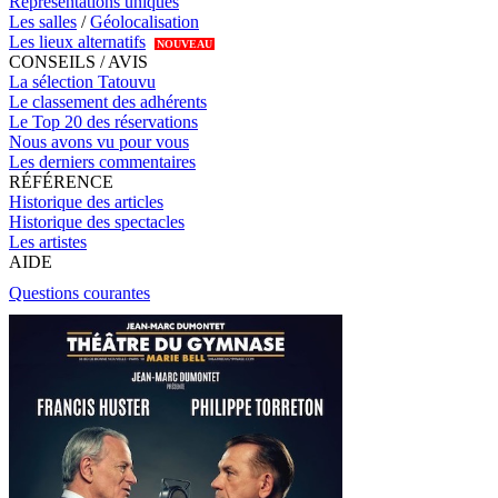
Représentations uniques
Les salles
/
Géolocalisation
Les lieux alternatifs
NOUVEAU
CONSEILS / AVIS
La sélection Tatouvu
Le classement des adhérents
Le Top 20 des réservations
Nous avons vu pour vous
Les derniers commentaires
RÉFÉRENCE
Historique des articles
Historique des spectacles
Les artistes
AIDE
Questions courantes