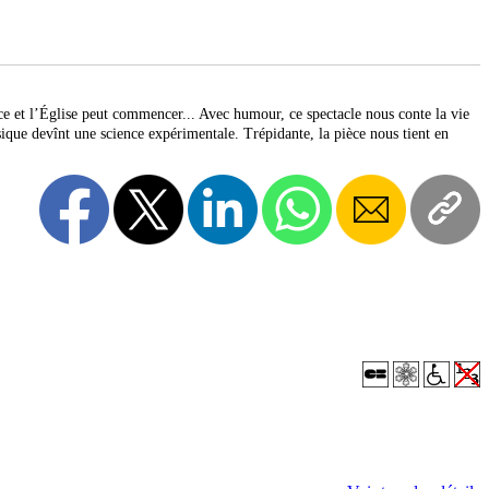
ce et l’Église peut commencer... Avec humour, ce spectacle nous conte la vie
ique devînt une science expérimentale. Trépidante, la pièce nous tient en