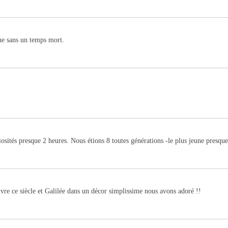
ne sans un temps mort.
iosités presque 2 heures. Nous étions 8 toutes générations -le plus jeune presqu
vre ce siècle et Galilée dans un décor simplissime nous avons adoré !!