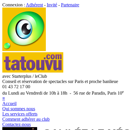
Connexion :
Adhérent
-
Invité
-
Partenaire
avec Starterplus / leClub
Conseil et réservation de spectacles sur Paris et proche banlieue
01 43 72 17 00
e
du Lundi au Vendredi de 10h à 18h - 56 rue de Paradis, Paris 10
≡
Accueil
Qui sommes nous
Les services offerts
Comment adhérer au club
Contactez-nous