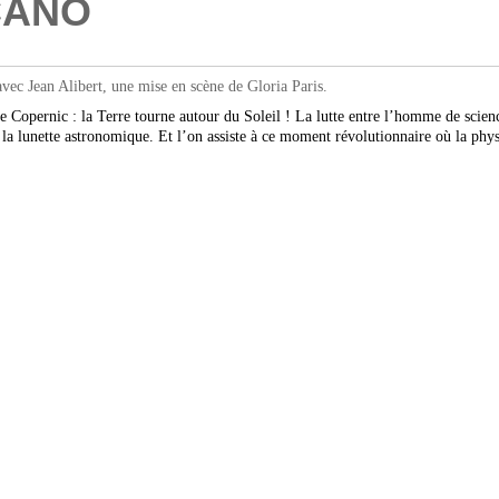
CANO
ec Jean Alibert, une mise en scène de Gloria Paris.
de Copernic : la Terre tourne autour du Soleil ! La lutte entre l’homme de scien
la lunette astronomique. Et l’on assiste à ce moment révolutionnaire où la phys