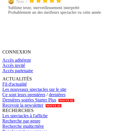
Note =
Sublime texte, merveilleusement interprété.
Probablement un des meilleurs spectacles vu cette année.
CONNEXION
Accès adhérent
Accès invité
Accès partenaire
ACTUALITÉS
Fil d'actualité
Les nouveaux spectacles sur le site
Ce sont leurs premières
/
dernières
Dernières soirées Starter Plus
NOUVEAU
Recevoir la newsletter
NOUVEAU
RECHERCHES
Les spectacles à l'affiche
Recherche par genre
Recherche multicritère