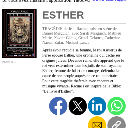
Si vous avez installé l'application Tatouvu
:
ESTHER
TRAGÉDIE de Jean Racine, mise en scène de
Daniel Mesguich, avec Sarah Mesguich, Mathieu
Marie, Xavier Galais, Gretel Delattre, Catherine
Naeem Zafar, Michaël Lancu.
Après avoir répudié sa femme, le roi Assuerus de
Perse épouse Esther, une orpheline qui cache ses
origines juives. Devenue reine, elle apprend que le
Photo: D.R.
roi veut exterminer tous les juifs de son royaume.
Esther, femme de foi et de courage, défendra la
cause de son peuple auprès de ce roi autoritaire.
Pour cette tragédie théâtrale avec choeurs et
musique vivante, Racine s'est inspiré de la Bible:
"Le livre d'Esther".