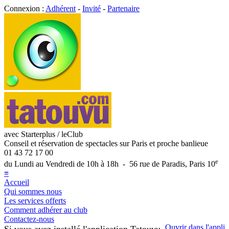
Connexion :
Adhérent
-
Invité
-
Partenaire
avec Starterplus / leClub
Conseil et réservation de spectacles sur Paris et proche banlieue
01 43 72 17 00
e
du Lundi au Vendredi de 10h à 18h - 56 rue de Paradis, Paris 10
≡
Accueil
Qui sommes nous
Les services offerts
Comment adhérer au club
Contactez-nous
Ouvrir dans l'appli