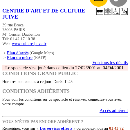
CENTRE D'ART ET DE CULTURE
JUIVE
39 rue Broca
75005 PARIS
M° Censier Daubenton
Tél: 01 42 17 10 38
Web:
www.culture-juive.fr
>
Plan d'accès
(Google Maps)
>
Plan du métro
(RATP)
Voir tous les détails
Le spectacle s'est joué dans ce lieu du 27/02/2001 au 04/04/2001.
CONDITIONS GRAND PUBLIC
Horaires non connus à ce jour. Durée 1h45.
CONDITIONS ADHÉRENTS
Pour voir les conditions sur ce spectacle et réserver, connectez-vous avec
votre compte.
Accès adhérent
VOUS N’ÊTES PAS ENCORE ADHÉRENT ?
Renseignez vous sur «
Les services offerts
» ou appelez-nous au
01 43 72