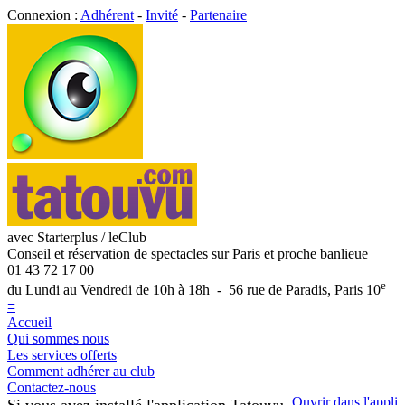
Connexion :
Adhérent
-
Invité
-
Partenaire
avec Starterplus / leClub
Conseil et réservation de spectacles sur Paris et proche banlieue
01 43 72 17 00
e
du Lundi au Vendredi de 10h à 18h - 56 rue de Paradis, Paris 10
≡
Accueil
Qui sommes nous
Les services offerts
Comment adhérer au club
Contactez-nous
Ouvrir dans l'appli