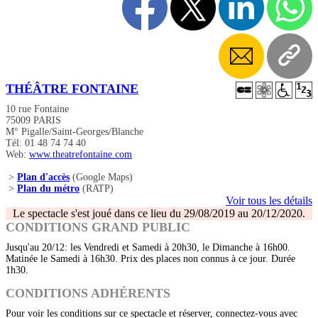
THÉÂTRE FONTAINE
10 rue Fontaine
75009 PARIS
M° Pigalle/Saint-Georges/Blanche
Tél: 01 48 74 74 40
Web:
www.theatrefontaine.com
>
Plan d'accès
(Google Maps)
>
Plan du métro
(RATP)
Voir tous les détails
Le spectacle s'est joué dans ce lieu du 29/08/2019 au 20/12/2020.
CONDITIONS GRAND PUBLIC
Jusqu'au 20/12: les Vendredi et Samedi à 20h30, le Dimanche à 16h00.
Matinée le Samedi à 16h30. Prix des places non connus à ce jour. Durée
1h30.
CONDITIONS ADHÉRENTS
Pour voir les conditions sur ce spectacle et réserver, connectez-vous avec