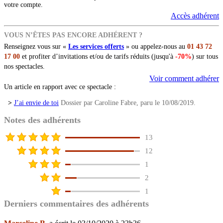
votre compte.
Accès adhérent
VOUS N’ÊTES PAS ENCORE ADHÉRENT ?
Renseignez vous sur «
Les services offerts
» ou appelez-nous au
01 43 72
17 00
et profiter d’invitations et/ou de tarifs réduits (jusqu'à
-70%
) sur tous
nos spectacles.
Voir comment adhérer
Un article en rapport avec ce spectacle :
>
J’ai envie de toi
Dossier par Caroline Fabre, paru le 10/08/2019.
Notes des adhérents
13
12
1
2
1
Derniers commentaires des adhérents