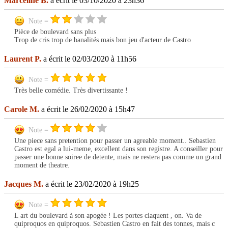
Marceline B.
a écrit le 03/10/2020 à 23h36
Note =
Pièce de boulevard sans plus
Trop de cris trop de banalités mais bon jeu d'acteur de Castro
Laurent P.
a écrit le 02/03/2020 à 11h56
Note =
Très belle comédie. Très divertissante !
Carole M.
a écrit le 26/02/2020 à 15h47
Note =
Une piece sans pretention pour passer un agreable moment.. Sebastien
Castro est egal a lui-meme, excellent dans son registre. A conseiller pour
passer une bonne soiree de detente, mais ne restera pas comme un grand
moment de theatre.
Jacques M.
a écrit le 23/02/2020 à 19h25
Note =
L art du boulevard à son apogée ! Les portes claquent , on. Va de
quiproquos en quiproquos. Sebastien Castro en fait des tonnes, mais c