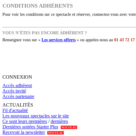
CONDITIONS ADHÉRENTS
Pour voir les conditions sur ce spectacle et réserver, connectez-vous avec vot
VOUS N’ÊTES PAS ENCORE ADHÉRENT ?
Renseignez vous sur «
Les services offerts
» ou appelez-nous au
01 43 72 17
CONNEXION
Accès adhérent
Accès invité
Accès partenaire
ACTUALITÉS
Fil d'actualité
Les nouveaux spectacles sur le site
Ce sont leurs premières
/
dernières
Dernières soirées Starter Plus
NOUVEAU
Recevoir la newsletter
NOUVEAU