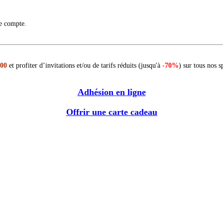
re compte.
 00
et profiter d’invitations et/ou de tarifs réduits (jusqu'à
-70%
) sur tous nos s
Adhésion en ligne
Offrir une carte cadeau