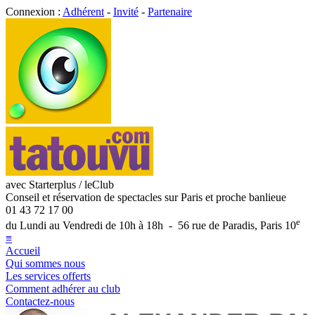
Connexion :
Adhérent
-
Invité
-
Partenaire
avec Starterplus / leClub
Conseil et réservation de spectacles sur Paris et proche banlieue
01 43 72 17 00
e
du Lundi au Vendredi de 10h à 18h - 56 rue de Paradis, Paris 10
≡
Accueil
Qui sommes nous
Les services offerts
Comment adhérer au club
Contactez-nous