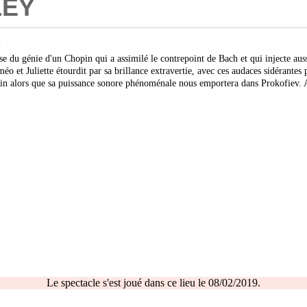
LEY
.
e du génie d'un Chopin qui a assimilé le contrepoint de Bach et qui injecte aus
méo et Juliette étourdit par sa brillance extravertie, avec ces audaces sidérante
in alors que sa puissance sonore phénoménale nous emportera dans Prokofiev. 
Le spectacle s'est joué dans ce lieu le 08/02/2019.