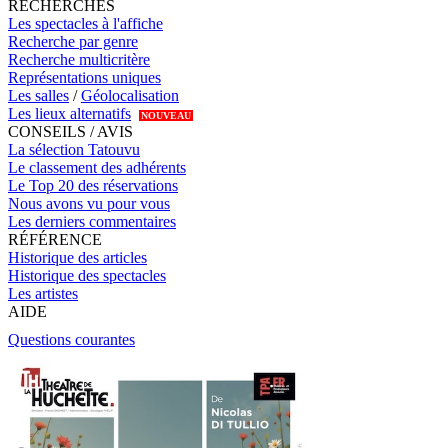
RECHERCHES
Les spectacles à l'affiche
Recherche par genre
Recherche multicritère
Représentations uniques
Les salles
/
Géolocalisation
Les lieux alternatifs
NOUVEAU
CONSEILS / AVIS
La sélection Tatouvu
Le classement des adhérents
Le Top 20 des réservations
Nous avons vu pour vous
Les derniers commentaires
RÉFÉRENCE
Historique des articles
Historique des spectacles
Les artistes
AIDE
Questions courantes