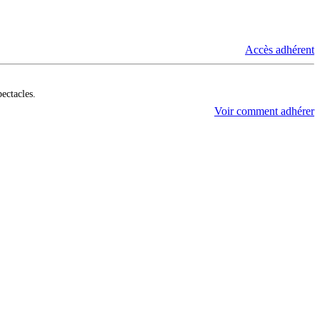
Accès adhérent
pectacles.
Voir comment adhérer