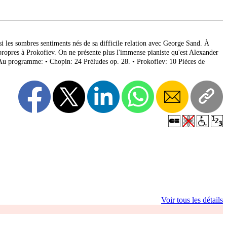
si les sombres sentiments nés de sa difficile relation avec George Sand. À
s propres à Prokofiev. On ne présente plus l'immense pianiste qu'est Alexander
Au programme: • Chopin: 24 Préludes op. 28. • Prokofiev: 10 Pièces de
Voir tous les détails