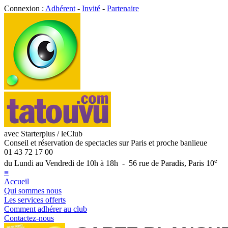
Connexion :
Adhérent
-
Invité
-
Partenaire
avec Starterplus / leClub
Conseil et réservation de spectacles sur Paris et proche banlieue
01 43 72 17 00
e
du Lundi au Vendredi de 10h à 18h - 56 rue de Paradis, Paris 10
≡
Accueil
Qui sommes nous
Les services offerts
Comment adhérer au club
Contactez-nous