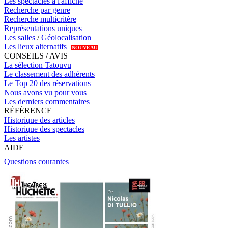
Les spectacles à l'affiche
Recherche par genre
Recherche multicritère
Représentations uniques
Les salles
/
Géolocalisation
Les lieux alternatifs
NOUVEAU
CONSEILS / AVIS
La sélection Tatouvu
Le classement des adhérents
Le Top 20 des réservations
Nous avons vu pour vous
Les derniers commentaires
RÉFÉRENCE
Historique des articles
Historique des spectacles
Les artistes
AIDE
Questions courantes