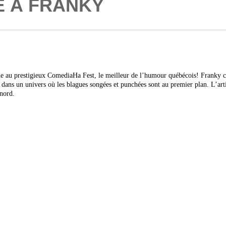
 À FRANKY
e au prestigieux ComediaHa Fest, le meilleur de l’humour québécois! Franky cha
dans un univers où les blagues songées et punchées sont au premier plan. L’artis
 nord.