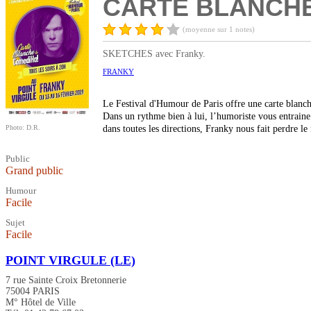
CARTE BLANCHE
(moyenne sur 1 notes)
SKETCHES avec Franky.
FRANKY
Le Festival d'Humour de Paris offre une carte blanch
Dans un rythme bien à lui, l’humoriste vous entraine 
Photo: D.R.
dans toutes les directions, Franky nous fait perdre le
Public
Grand public
Humour
Facile
Sujet
Facile
POINT VIRGULE (LE)
7 rue Sainte Croix Bretonnerie
75004 PARIS
M° Hôtel de Ville