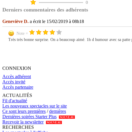
0
Derniers commentaires des adhérents
Geneviève D.
a écrit le 15/02/2019 à 08h18
Note =
Très très bonne surprise. On a beaucoup aimé. 1h d humour avec sa patte p
CONNEXION
Accès adhérent
Accès invité
Accès partenaire
ACTUALITÉS
Fil d'actualité
Les nouveaux spectacles sur le site
Ce sont leurs premières
/
dernières
Dernières soirées Starter Plus
NOUVEAU
Recevoir la newsletter
NOUVEAU
RECHERCHES