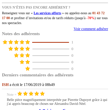
VOUS N’ÊTES PAS ENCORE ADHÉRENT ?
Renseignez vous sur «
Les services offerts
» ou appelez-nous au
01 43 72
17 00
et profiter d’invitations et/ou de tarifs réduits (jusqu'à
-70%
) sur tous
nos spectacles.
Voir comment adhérer
Notes des adhérents
1
0
0
0
0
Derniers commentaires des adhérents
ISH
a écrit le 17/06/2019 à 08h49
Note =
Belle pièce magnifiquement interprétée par Pierette Dupoyet grâce à qui
j'ai appris beaucoup de choses sur Alexandra David-Néel.