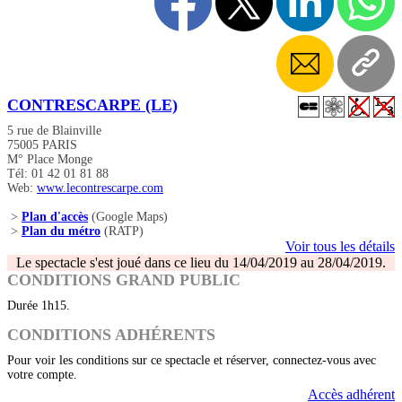
CONTRESCARPE (LE)
5 rue de Blainville
75005 PARIS
M° Place Monge
Tél: 01 42 01 81 88
Web:
www.lecontrescarpe.com
>
Plan d'accès
(Google Maps)
>
Plan du métro
(RATP)
Voir tous les détails
Le spectacle s'est joué dans ce lieu du 14/04/2019 au 28/04/2019.
CONDITIONS GRAND PUBLIC
Durée 1h15.
CONDITIONS ADHÉRENTS
Pour voir les conditions sur ce spectacle et réserver, connectez-vous avec
votre compte.
Accès adhérent