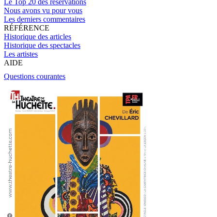
Le Top 20 des réservations
Nous avons vu pour vous
Les derniers commentaires
RÉFÉRENCE
Historique des articles
Historique des spectacles
Les artistes
AIDE
Questions courantes