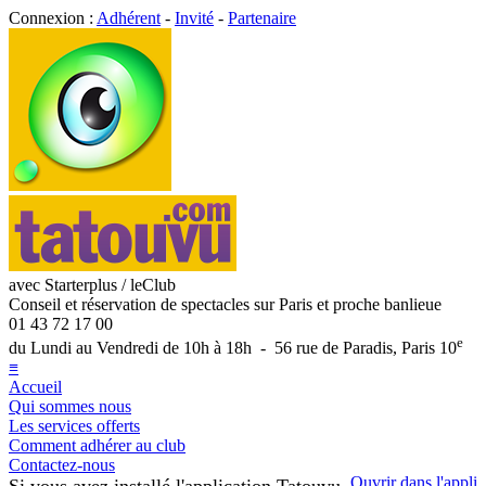
Connexion :
Adhérent
-
Invité
-
Partenaire
avec Starterplus / leClub
Conseil et réservation de spectacles sur Paris et proche banlieue
01 43 72 17 00
e
du Lundi au Vendredi de 10h à 18h - 56 rue de Paradis, Paris 10
≡
Accueil
Qui sommes nous
Les services offerts
Comment adhérer au club
Contactez-nous
Ouvrir dans l'appli