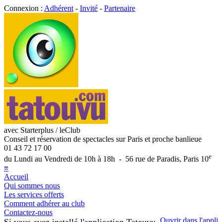
Connexion :
Adhérent
-
Invité
-
Partenaire
avec Starterplus / leClub
Conseil et réservation de spectacles sur Paris et proche banlieue
01 43 72 17 00
e
du Lundi au Vendredi de 10h à 18h - 56 rue de Paradis, Paris 10
≡
Accueil
Qui sommes nous
Les services offerts
Comment adhérer au club
Contactez-nous
Ouvrir dans l'appli