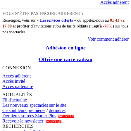
Accès adhérent
VOUS N’ÊTES PAS ENCORE ADHÉRENT ?
Renseignez vous sur «
Les services offerts
» ou appelez-nous au
01 43 72
17 00
et profiter d’invitations et/ou de tarifs réduits (jusqu'à
-70%
) sur tous
nos spectacles.
Voir comment adhérer
Adhésion en ligne
Offrir une carte cadeau
CONNEXION
Accès adhérent
Accès invité
Accès partenaire
ACTUALITÉS
Fil d'actualité
Les nouveaux spectacles sur le site
Ce sont leurs premières
/
dernières
Dernières soirées Starter Plus
NOUVEAU
Recevoir la newsletter
NOUVEAU
RECHERCHES