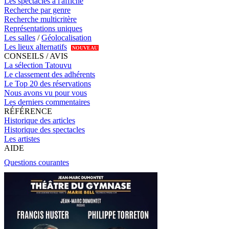
Les spectacles à l'affiche
Recherche par genre
Recherche multicritère
Représentations uniques
Les salles
/
Géolocalisation
Les lieux alternatifs
NOUVEAU
CONSEILS / AVIS
La sélection Tatouvu
Le classement des adhérents
Le Top 20 des réservations
Nous avons vu pour vous
Les derniers commentaires
RÉFÉRENCE
Historique des articles
Historique des spectacles
Les artistes
AIDE
Questions courantes