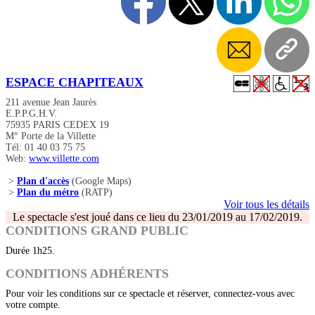
ESPACE CHAPITEAUX
211 avenue Jean Jaurès
E.P.P.G.H.V.
75935 PARIS CEDEX 19
M° Porte de la Villette
Tél: 01 40 03 75 75
Web:
www.villette.com
>
Plan d'accès
(Google Maps)
>
Plan du métro
(RATP)
Voir tous les détails
Le spectacle s'est joué dans ce lieu du 23/01/2019 au 17/02/2019.
CONDITIONS GRAND PUBLIC
Durée 1h25.
CONDITIONS ADHÉRENTS
Pour voir les conditions sur ce spectacle et réserver, connectez-vous avec
votre compte.