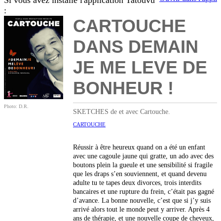
Si vous avez installé l'application Tatouvu
:
CARTOUCHE
DANS DEMAIN
JE ME LEVE DE
BONHEUR !
Photo: D.R.
SKETCHES de et avec Cartouche.
CARTOUCHE
Réussir à être heureux quand on a été un enfant
avec une cagoule jaune qui gratte, un ado avec des
boutons plein la gueule et une sensibilité si fragile
que les draps s’en souviennent, et quand devenu
adulte tu te tapes deux divorces, trois interdits
bancaires et une rupture du frein, c’était pas gagné
d’avance. La bonne nouvelle, c’est que si j’y suis
arrivé alors tout le monde peut y arriver. Après 4
ans de thérapie, et une nouvelle coupe de cheveux,