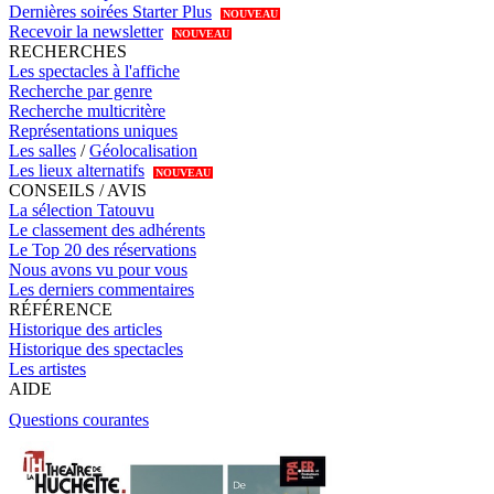
Dernières soirées Starter Plus
NOUVEAU
Recevoir la newsletter
NOUVEAU
RECHERCHES
Les spectacles à l'affiche
Recherche par genre
Recherche multicritère
Représentations uniques
Les salles
/
Géolocalisation
Les lieux alternatifs
NOUVEAU
CONSEILS / AVIS
La sélection Tatouvu
Le classement des adhérents
Le Top 20 des réservations
Nous avons vu pour vous
Les derniers commentaires
RÉFÉRENCE
Historique des articles
Historique des spectacles
Les artistes
AIDE
Questions courantes