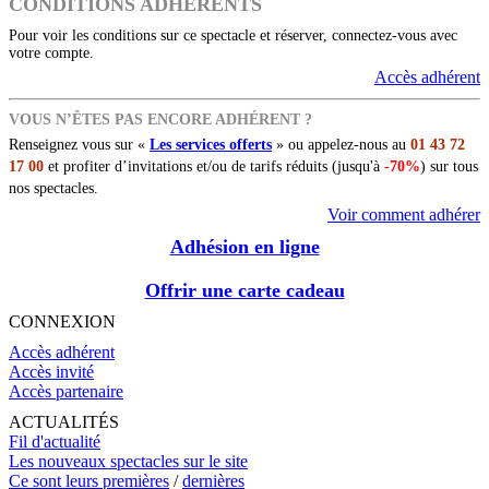
CONDITIONS ADHÉRENTS
Pour voir les conditions sur ce spectacle et réserver, connectez-vous avec
votre compte.
Accès adhérent
VOUS N’ÊTES PAS ENCORE ADHÉRENT ?
Renseignez vous sur «
Les services offerts
» ou appelez-nous au
01 43 72
17 00
et profiter d’invitations et/ou de tarifs réduits (jusqu'à
-70%
) sur tous
nos spectacles.
Voir comment adhérer
Adhésion en ligne
Offrir une carte cadeau
CONNEXION
Accès adhérent
Accès invité
Accès partenaire
ACTUALITÉS
Fil d'actualité
Les nouveaux spectacles sur le site
Ce sont leurs premières
/
dernières