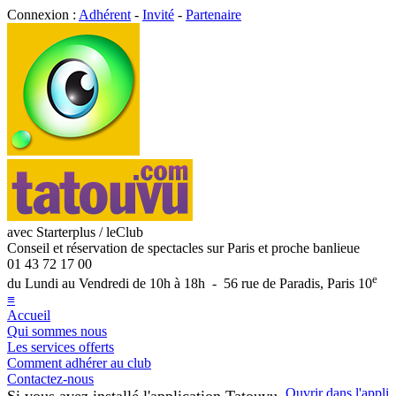
Connexion :
Adhérent
-
Invité
-
Partenaire
avec Starterplus / leClub
Conseil et réservation de spectacles sur Paris et proche banlieue
01 43 72 17 00
e
du Lundi au Vendredi de 10h à 18h - 56 rue de Paradis, Paris 10
≡
Accueil
Qui sommes nous
Les services offerts
Comment adhérer au club
Contactez-nous
Ouvrir dans l'appli