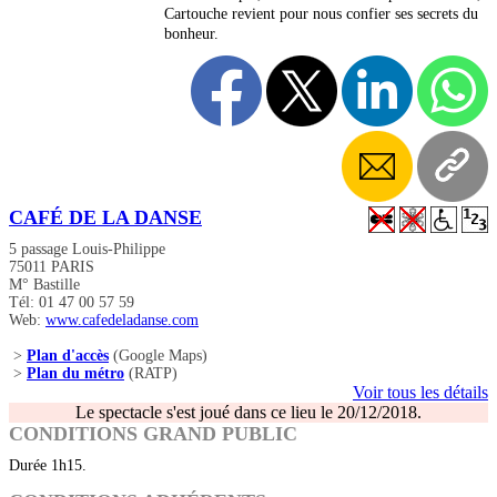
Cartouche revient pour nous confier ses secrets du
bonheur.
CAFÉ DE LA DANSE
5 passage Louis-Philippe
75011 PARIS
M° Bastille
Tél: 01 47 00 57 59
Web:
www.cafedeladanse.com
>
Plan d'accès
(Google Maps)
>
Plan du métro
(RATP)
Voir tous les détails
Le spectacle s'est joué dans ce lieu le 20/12/2018.
CONDITIONS GRAND PUBLIC
Durée 1h15.