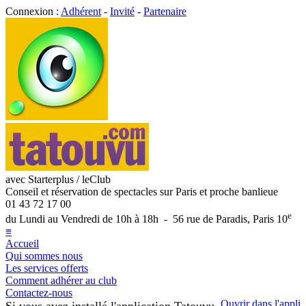
Connexion :
Adhérent
-
Invité
-
Partenaire
avec Starterplus / leClub
Conseil et réservation de spectacles sur Paris et proche banlieue
01 43 72 17 00
e
du Lundi au Vendredi de 10h à 18h - 56 rue de Paradis, Paris 10
≡
Accueil
Qui sommes nous
Les services offerts
Comment adhérer au club
Contactez-nous
Ouvrir dans l'appli