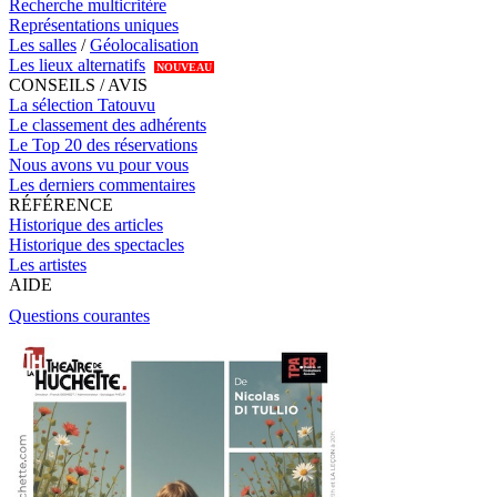
Recherche multicritère
Représentations uniques
Les salles
/
Géolocalisation
Les lieux alternatifs
NOUVEAU
CONSEILS / AVIS
La sélection Tatouvu
Le classement des adhérents
Le Top 20 des réservations
Nous avons vu pour vous
Les derniers commentaires
RÉFÉRENCE
Historique des articles
Historique des spectacles
Les artistes
AIDE
Questions courantes