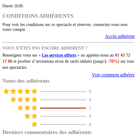
Durée 1h30.
CONDITIONS ADHÉRENTS
Pour voir les conditions sur ce spectacle et réserver, connectez-vous avec
votre compte.
Accès adhérent
VOUS N’ÊTES PAS ENCORE ADHÉRENT ?
Renseignez vous sur «
Les services offerts
» ou appelez-nous au
01 43 72
17 00
et profiter d’invitations et/ou de tarifs réduits (jusqu'à
-70%
) sur tous
nos spectacles.
Voir comment adhérer
Notes des adhérents
0
0
1
0
0
Derniers commentaires des adhérents