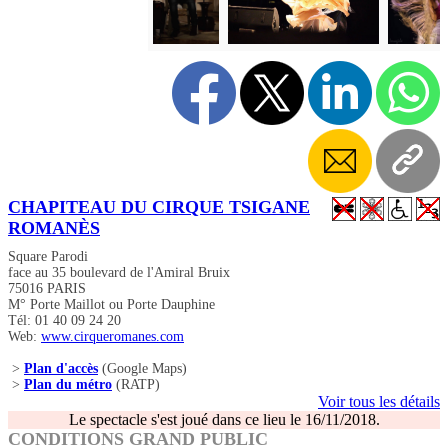
CHAPITEAU DU CIRQUE TSIGANE
ROMANÈS
Square Parodi
face au 35 boulevard de l'Amiral Bruix
75016 PARIS
M° Porte Maillot ou Porte Dauphine
Tél: 01 40 09 24 20
Web:
www.cirqueromanes.com
>
Plan d'accès
(Google Maps)
>
Plan du métro
(RATP)
Voir tous les détails
Le spectacle s'est joué dans ce lieu le 16/11/2018.
CONDITIONS GRAND PUBLIC