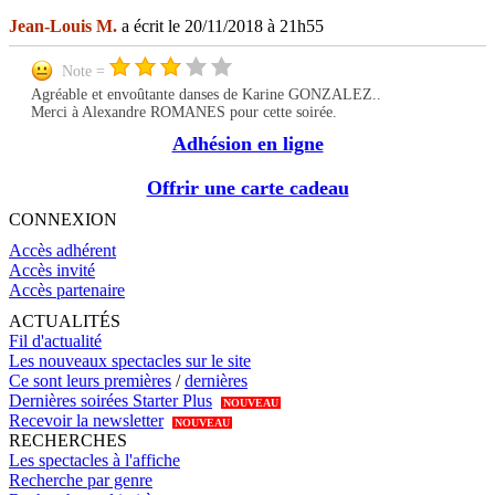
Jean-Louis M.
a écrit le 20/11/2018 à 21h55
Note =
Agréable et envoûtante danses de Karine GONZALEZ..
Merci à Alexandre ROMANES pour cette soirée.
Adhésion en ligne
Offrir une carte cadeau
CONNEXION
Accès adhérent
Accès invité
Accès partenaire
ACTUALITÉS
Fil d'actualité
Les nouveaux spectacles sur le site
Ce sont leurs premières
/
dernières
Dernières soirées Starter Plus
NOUVEAU
Recevoir la newsletter
NOUVEAU
RECHERCHES
Les spectacles à l'affiche
Recherche par genre