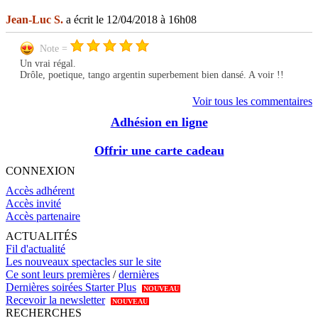
Jean-Luc S.
a écrit le 12/04/2018 à 16h08
Note =
Un vrai régal.
Drôle, poetique, tango argentin superbement bien dansé. A voir !!
Voir tous les commentaires
Adhésion en ligne
Offrir une carte cadeau
CONNEXION
Accès adhérent
Accès invité
Accès partenaire
ACTUALITÉS
Fil d'actualité
Les nouveaux spectacles sur le site
Ce sont leurs premières
/
dernières
Dernières soirées Starter Plus
NOUVEAU
Recevoir la newsletter
NOUVEAU
RECHERCHES