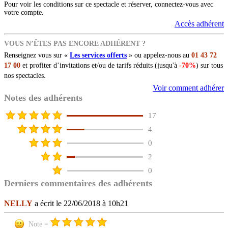
Pour voir les conditions sur ce spectacle et réserver, connectez-vous avec
votre compte.
Accès adhérent
VOUS N’ÊTES PAS ENCORE ADHÉRENT ?
Renseignez vous sur «
Les services offerts
» ou appelez-nous au
01 43 72
17 00
et profiter d’invitations et/ou de tarifs réduits (jusqu'à
-70%
) sur tous
nos spectacles.
Voir comment adhérer
Notes des adhérents
17
4
0
2
0
Derniers commentaires des adhérents
NELLY
a écrit le 22/06/2018 à 10h21
Note =