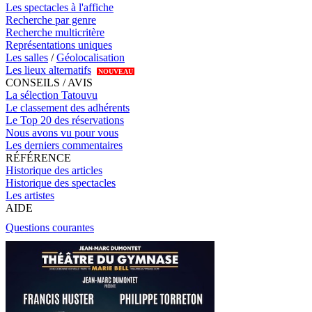
Les spectacles à l'affiche
Recherche par genre
Recherche multicritère
Représentations uniques
Les salles
/
Géolocalisation
Les lieux alternatifs
NOUVEAU
CONSEILS / AVIS
La sélection Tatouvu
Le classement des adhérents
Le Top 20 des réservations
Nous avons vu pour vous
Les derniers commentaires
RÉFÉRENCE
Historique des articles
Historique des spectacles
Les artistes
AIDE
Questions courantes