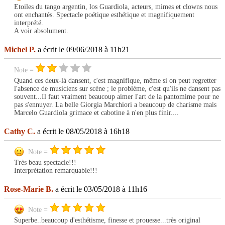
Etoiles du tango argentin, los Guardiola, acteurs, mimes et clowns nous
ont enchantés. Spectacle poétique esthétique et magnifiquement
interprété.
A voir absolument.
Michel P.
a écrit le 09/06/2018 à 11h21
Note =
Quand ces deux-là dansent, c'est magnifique, même si on peut regretter
l'absence de musiciens sur scène ; le problème, c'est qu'ils ne dansent pas
souvent...Il faut vraiment beaucoup aimer l'art de la pantomime pour ne
pas s'ennuyer. La belle Giorgia Marchiori a beaucoup de charisme mais
Marcelo Guardiola grimace et cabotine à n'en plus finir....
Cathy C.
a écrit le 08/05/2018 à 16h18
Note =
Très beau spectacle!!!
Interprétation remarquable!!!
Rose-Marie B.
a écrit le 03/05/2018 à 11h16
Note =
Superbe..beaucoup d'esthétisme, finesse et prouesse...très original