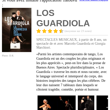
Si vous avez installé l'application Tatouvu
:
LOS
GUARDIOLA
(moyenne sur 23 notes)
SPECTACLES MUSICAUX, à partir de 8 ans, un
spectacle de et avec Marcelo Guardiola et Giorgia
Marchiori.
«Parmi les artistes contemporains de tango, Los
Photo: D.R.
Guardiola est un des couples les plus originaux et
les plus appréciés », peut-on lire dans la presse de
Buenos Aires. Spectacle pluridisciplinaire, « Los
Guardiola » traverse les mots et nous raconte, avec
le langage universel et intemporel du corps, des
histoires inspirées des tangos les plus célèbres. De
leur duo naissent 7 tableaux dans lesquels se
côtoient tragédie, comédie, poésie et humour.