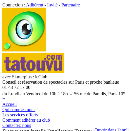
Connexion :
Adhérent
-
Invité
-
Partenaire
avec Starterplus / leClub
Conseil et réservation de spectacles sur Paris et proche banlieue
01 43 72 17 00
e
du Lundi au Vendredi de 10h à 18h - 56 rue de Paradis, Paris 10
≡
Accueil
Qui sommes nous
Les services offerts
Comment adhérer au club
Contactez-nous
Ouvrir dans l'appli