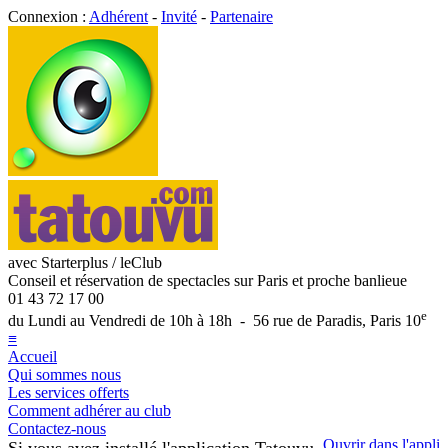
Connexion :
Adhérent
-
Invité
-
Partenaire
avec Starterplus / leClub
Conseil et réservation de spectacles sur Paris et proche banlieue
01 43 72 17 00
e
du Lundi au Vendredi de 10h à 18h - 56 rue de Paradis, Paris 10
≡
Accueil
Qui sommes nous
Les services offerts
Comment adhérer au club
Contactez-nous
Ouvrir dans l'appli