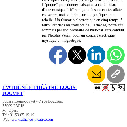
l’époque” pour donner naissance à cet étendard
d’une musique différente, que les décennies allaient
consacrer, mais qui demeure magnifiquement
rebelle. Un Oratorio électronique en cinq temps, à
retrouver dans les trois ors de l’Athénée, porté aux
sommets par son orchestre de haut-parleurs conduit
par Nicolas Vérin, pour un concert électrique,
mystique et magnétique.
L'ATHÉNÉE THÉÂTRE LOUIS-
JOUVET
Square Louis-Jouvet - 7 rue Boudreau
75009 PARIS
M° Opéra
Tél: 01 53 05 19 19
Web:
www.athenee-theatre.com