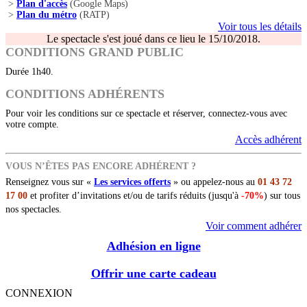
>
Plan d'accès
(Google Maps)
>
Plan du métro
(RATP)
Voir tous les détails
Le spectacle s'est joué dans ce lieu le 15/10/2018.
CONDITIONS GRAND PUBLIC
Durée 1h40.
CONDITIONS ADHÉRENTS
Pour voir les conditions sur ce spectacle et réserver, connectez-vous avec
votre compte.
Accès adhérent
VOUS N’ÊTES PAS ENCORE ADHÉRENT ?
Renseignez vous sur «
Les services offerts
» ou appelez-nous au
01 43 72
17 00
et profiter d’invitations et/ou de tarifs réduits (jusqu'à
-70%
) sur tous
nos spectacles.
Voir comment adhérer
Adhésion en ligne
Offrir une carte cadeau
CONNEXION