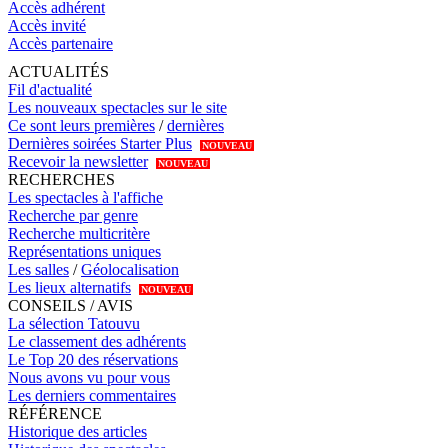
Accès adhérent
Accès invité
Accès partenaire
ACTUALITÉS
Fil d'actualité
Les nouveaux spectacles sur le site
Ce sont leurs premières
/
dernières
Dernières soirées Starter Plus
NOUVEAU
Recevoir la newsletter
NOUVEAU
RECHERCHES
Les spectacles à l'affiche
Recherche par genre
Recherche multicritère
Représentations uniques
Les salles
/
Géolocalisation
Les lieux alternatifs
NOUVEAU
CONSEILS / AVIS
La sélection Tatouvu
Le classement des adhérents
Le Top 20 des réservations
Nous avons vu pour vous
Les derniers commentaires
RÉFÉRENCE
Historique des articles