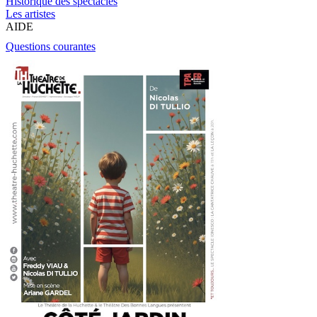
Historique des spectacles
Les artistes
AIDE
Questions courantes