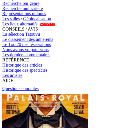
Recherche par genre
Recherche multicritère
Représentations uniques
Les salles
/
Géolocalisation
Les lieux alternatifs
NOUVEAU
CONSEILS / AVIS
La sélection Tatouvu
Le classement des adhérents
Le Top 20 des réservations
Nous avons vu pour vous
Les derniers commentaires
RÉFÉRENCE
Historique des articles
Historique des spectacles
Les artistes
AIDE
Questions courantes