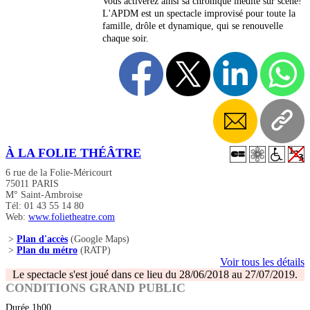
Vous activerez ainsi sa chronique inédite sur scène!
L'APDM est un spectacle improvisé pour toute la
famille, drôle et dynamique, qui se renouvelle
chaque soir.
À LA FOLIE THÉÂTRE
6 rue de la Folie-Méricourt
75011 PARIS
M° Saint-Ambroise
Tél: 01 43 55 14 80
Web:
www.folietheatre.com
>
Plan d'accès
(Google Maps)
>
Plan du métro
(RATP)
Voir tous les détails
Le spectacle s'est joué dans ce lieu du 28/06/2018 au 27/07/2019.
CONDITIONS GRAND PUBLIC
Durée 1h00.