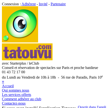
Connexion :
Adhérent
-
Invité
-
Partenaire
avec Starterplus / leClub
Conseil et réservation de spectacles sur Paris et proche banlieue
01 43 72 17 00
e
du Lundi au Vendredi de 10h à 18h - 56 rue de Paradis, Paris 10
≡
Accueil
Qui sommes nous
Les services offerts
Comment adhérer au club
Contactez-nous
Ouvrir dans l'appli