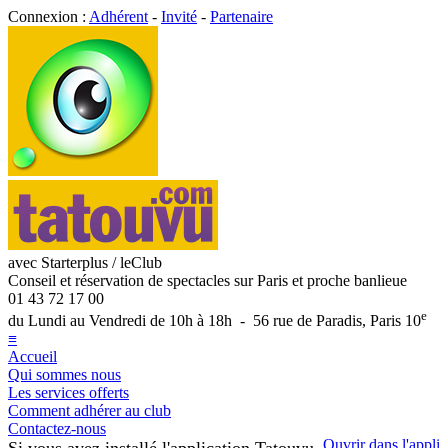
Connexion :
Adhérent
-
Invité
-
Partenaire
avec Starterplus / leClub
Conseil et réservation de spectacles sur Paris et proche banlieue
01 43 72 17 00
e
du Lundi au Vendredi de 10h à 18h - 56 rue de Paradis, Paris 10
≡
Accueil
Qui sommes nous
Les services offerts
Comment adhérer au club
Contactez-nous
Ouvrir dans l'appli