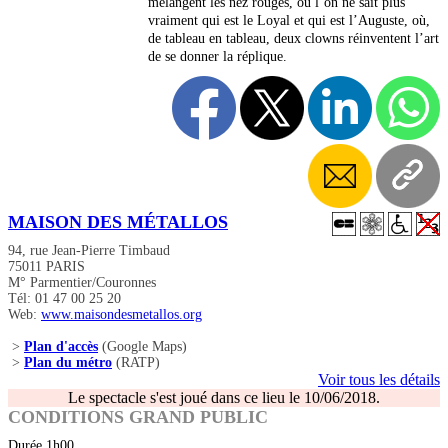
mélangent les nez rouges, où l’on ne sait plus
vraiment qui est le Loyal et qui est l’Auguste, où,
de tableau en tableau, deux clowns réinventent l’art
de se donner la réplique.
MAISON DES MÉTALLOS
94, rue Jean-Pierre Timbaud
75011 PARIS
M° Parmentier/Couronnes
Tél: 01 47 00 25 20
Web:
www.maisondesmetallos.org
>
Plan d'accès
(Google Maps)
>
Plan du métro
(RATP)
Voir tous les détails
Le spectacle s'est joué dans ce lieu le 10/06/2018.
CONDITIONS GRAND PUBLIC
Durée 1h00.