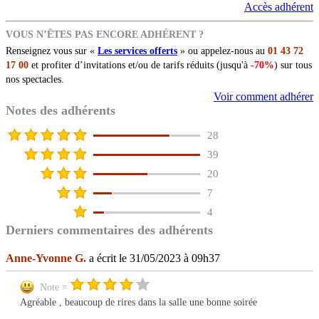
Accès adhérent
VOUS N’ÊTES PAS ENCORE ADHÉRENT ?
Renseignez vous sur «
Les services offerts
» ou appelez-nous au
01 43 72
17 00
et profiter d’invitations et/ou de tarifs réduits (jusqu'à
-70%
) sur tous
nos spectacles.
Voir comment adhérer
Notes des adhérents
28
39
20
7
4
Derniers commentaires des adhérents
Anne-Yvonne G.
a écrit le 31/05/2023 à 09h37
Note =
Agréable , beaucoup de rires dans la salle une bonne soirée