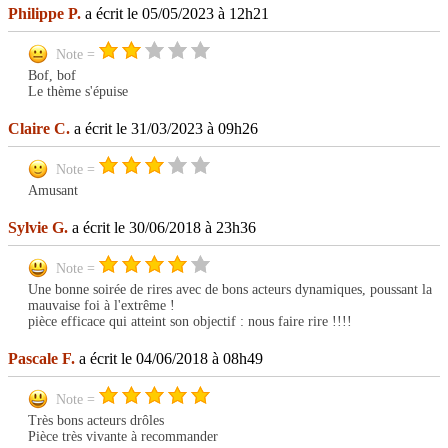
Philippe P.
a écrit le 05/05/2023 à 12h21
Note =
Bof, bof
Le thème s'épuise
Claire C.
a écrit le 31/03/2023 à 09h26
Note =
Amusant
Sylvie G.
a écrit le 30/06/2018 à 23h36
Note =
Une bonne soirée de rires avec de bons acteurs dynamiques, poussant la
mauvaise foi à l'extrême !
pièce efficace qui atteint son objectif : nous faire rire !!!!
Pascale F.
a écrit le 04/06/2018 à 08h49
Note =
Très bons acteurs drôles
Pièce très vivante à recommander