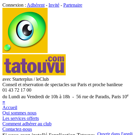
Connexion :
Adhérent
-
Invité
-
Partenaire
avec Starterplus / leClub
Conseil et réservation de spectacles sur Paris et proche banlieue
01 43 72 17 00
e
du Lundi au Vendredi de 10h à 18h - 56 rue de Paradis, Paris 10
≡
Accueil
Qui sommes nous
Les services offerts
Comment adhérer au club
Contactez-nous
Ouvrir dans l'appli