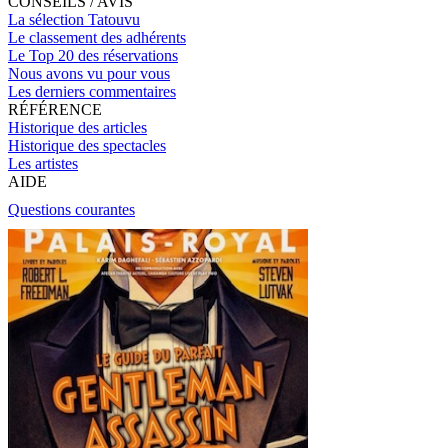
CONSEILS / AVIS
La sélection Tatouvu
Le classement des adhérents
Le Top 20 des réservations
Nous avons vu pour vous
Les derniers commentaires
RÉFÉRENCE
Historique des articles
Historique des spectacles
Les artistes
AIDE
Questions courantes