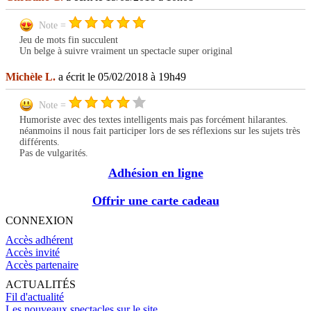
Note =
Jeu de mots fin succulent
Un belge à suivre vraiment un spectacle super original
Michèle L.
a écrit le 05/02/2018 à 19h49
Note =
Humoriste avec des textes intelligents mais pas forcément hilarantes.
néanmoins il nous fait participer lors de ses réflexions sur les sujets très
différents.
Pas de vulgarités.
Adhésion en ligne
Offrir une carte cadeau
CONNEXION
Accès adhérent
Accès invité
Accès partenaire
ACTUALITÉS
Fil d'actualité
Les nouveaux spectacles sur le site