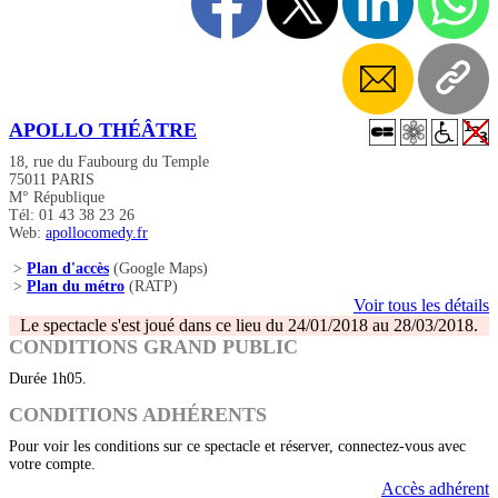
APOLLO THÉÂTRE
18, rue du Faubourg du Temple
75011 PARIS
M° République
Tél: 01 43 38 23 26
Web:
apollocomedy.fr
>
Plan d'accès
(Google Maps)
>
Plan du métro
(RATP)
Voir tous les détails
Le spectacle s'est joué dans ce lieu du 24/01/2018 au 28/03/2018.
CONDITIONS GRAND PUBLIC
Durée 1h05.
CONDITIONS ADHÉRENTS
Pour voir les conditions sur ce spectacle et réserver, connectez-vous avec
votre compte.
Accès adhérent