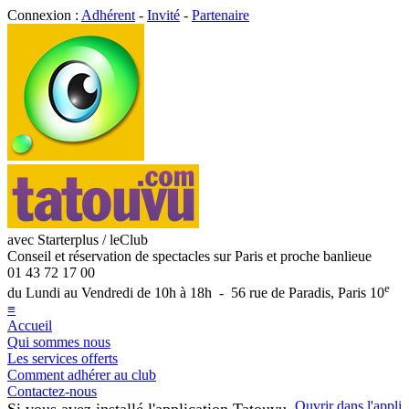
Connexion :
Adhérent
-
Invité
-
Partenaire
avec Starterplus / leClub
Conseil et réservation de spectacles sur Paris et proche banlieue
01 43 72 17 00
e
du Lundi au Vendredi de 10h à 18h - 56 rue de Paradis, Paris 10
≡
Accueil
Qui sommes nous
Les services offerts
Comment adhérer au club
Contactez-nous
Ouvrir dans l'appli