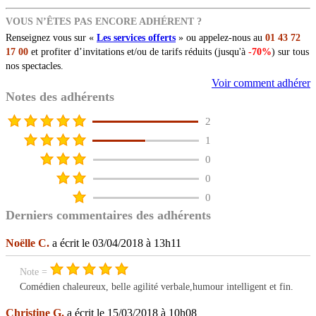
VOUS N’ÊTES PAS ENCORE ADHÉRENT ?
Renseignez vous sur «
Les services offerts
» ou appelez-nous au
01 43 72
17 00
et profiter d’invitations et/ou de tarifs réduits (jusqu'à
-70%
) sur tous
nos spectacles.
Voir comment adhérer
Notes des adhérents
2
1
0
0
0
Derniers commentaires des adhérents
Noëlle C.
a écrit le 03/04/2018 à 13h11
Note =
Comédien chaleureux, belle agilité verbale,humour intelligent et fin.
Christine G.
a écrit le 15/03/2018 à 10h08