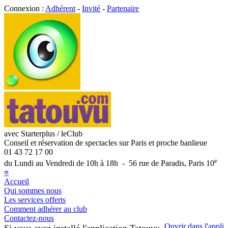
Connexion :
Adhérent
-
Invité
-
Partenaire
avec Starterplus / leClub
Conseil et réservation de spectacles sur Paris et proche banlieue
01 43 72 17 00
e
du Lundi au Vendredi de 10h à 18h - 56 rue de Paradis, Paris 10
≡
Accueil
Qui sommes nous
Les services offerts
Comment adhérer au club
Contactez-nous
Ouvrir dans l'appli