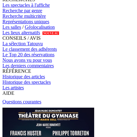
Les spectacles à l'affiche
Recherche par genre
Recherche multicritère
Représentations uniques
Les salles
/
Géolocalisation
Les lieux alternatifs
NOUVEAU
CONSEILS / AVIS
La sélection Tatouvu
Le classement des adhérents
Le Top 20 des réservations
Nous avons vu pour vous
Les derniers commentaires
RÉFÉRENCE
Historique des articles
Historique des spectacles
Les artistes
AIDE
Questions courantes