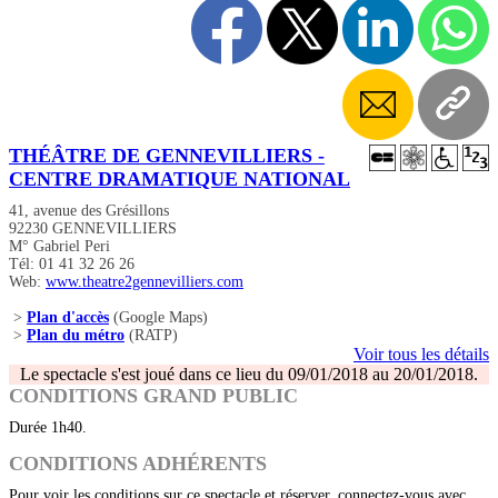
THÉÂTRE DE GENNEVILLIERS -
CENTRE DRAMATIQUE NATIONAL
41, avenue des Grésillons
92230 GENNEVILLIERS
M° Gabriel Peri
Tél: 01 41 32 26 26
Web:
www.theatre2gennevilliers.com
>
Plan d'accès
(Google Maps)
>
Plan du métro
(RATP)
Voir tous les détails
Le spectacle s'est joué dans ce lieu du 09/01/2018 au 20/01/2018.
CONDITIONS GRAND PUBLIC
Durée 1h40.
CONDITIONS ADHÉRENTS
Pour voir les conditions sur ce spectacle et réserver, connectez-vous avec