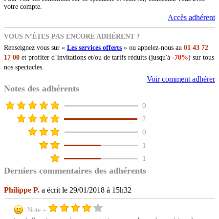
votre compte.
Accès adhérent
VOUS N’ÊTES PAS ENCORE ADHÉRENT ?
Renseignez vous sur «
Les services offerts
» ou appelez-nous au
01 43 72
17 00
et profiter d’invitations et/ou de tarifs réduits (jusqu'à
-70%
) sur tous
nos spectacles.
Voir comment adhérer
Notes des adhérents
0
2
0
1
1
Derniers commentaires des adhérents
Philippe P.
a écrit le 29/01/2018 à 15h32
Note =