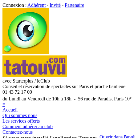
Connexion :
Adhérent
-
Invité
-
Partenaire
avec Starterplus / leClub
Conseil et réservation de spectacles sur Paris et proche banlieue
01 43 72 17 00
e
du Lundi au Vendredi de 10h à 18h - 56 rue de Paradis, Paris 10
≡
Accueil
Qui sommes nous
Les services offerts
Comment adhérer au club
Contactez-nous
Ouvrir dans l'appli