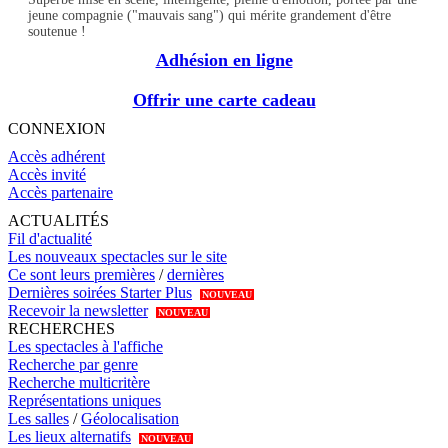
jeune compagnie ("mauvais sang") qui mérite grandement d'être
soutenue !
Adhésion en ligne
Offrir une carte cadeau
CONNEXION
Accès adhérent
Accès invité
Accès partenaire
ACTUALITÉS
Fil d'actualité
Les nouveaux spectacles sur le site
Ce sont leurs premières
/
dernières
Dernières soirées Starter Plus
NOUVEAU
Recevoir la newsletter
NOUVEAU
RECHERCHES
Les spectacles à l'affiche
Recherche par genre
Recherche multicritère
Représentations uniques
Les salles
/
Géolocalisation
Les lieux alternatifs
NOUVEAU