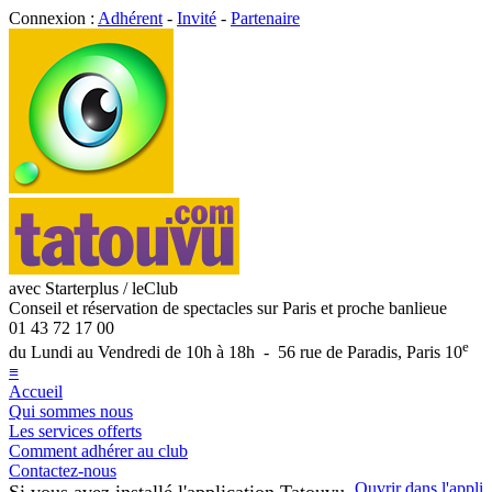
Connexion :
Adhérent
-
Invité
-
Partenaire
avec Starterplus / leClub
Conseil et réservation de spectacles sur Paris et proche banlieue
01 43 72 17 00
e
du Lundi au Vendredi de 10h à 18h - 56 rue de Paradis, Paris 10
≡
Accueil
Qui sommes nous
Les services offerts
Comment adhérer au club
Contactez-nous
Ouvrir dans l'appli