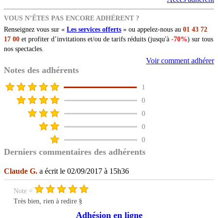
VOUS N’ÊTES PAS ENCORE ADHÉRENT ?
Renseignez vous sur «
Les services offerts
» ou appelez-nous au
01 43 72
17 00
et profiter d’invitations et/ou de tarifs réduits (jusqu'à
-70%
) sur tous
nos spectacles.
Voir comment adhérer
Notes des adhérents
1
0
0
0
0
Derniers commentaires des adhérents
Claude G.
a écrit le 02/09/2017 à 15h36
Note =
Très bien, rien à redire §
Adhésion en ligne