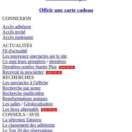
Offrir une carte cadeau
CONNEXION
Accès adhérent
Accès invité
Accès partenaire
ACTUALITÉS
Fil d'actualité
Les nouveaux spectacles sur le site
Ce sont leurs premières
/
dernières
Dernières soirées Starter Plus
NOUVEAU
Recevoir la newsletter
NOUVEAU
RECHERCHES
Les spectacles à l'affiche
Recherche par genre
Recherche multicritère
Représentations uniques
Les salles
/
Géolocalisation
Les lieux alternatifs
NOUVEAU
CONSEILS / AVIS
La sélection Tatouvu
Le classement des adhérents
Le Top 20 des réservations