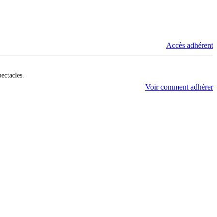
Accès adhérent
pectacles.
Voir comment adhérer