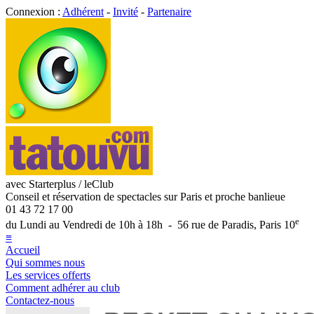
Connexion :
Adhérent
-
Invité
-
Partenaire
avec Starterplus / leClub
Conseil et réservation de spectacles sur Paris et proche banlieue
01 43 72 17 00
e
du Lundi au Vendredi de 10h à 18h - 56 rue de Paradis, Paris 10
≡
Accueil
Qui sommes nous
Les services offerts
Comment adhérer au club
Contactez-nous