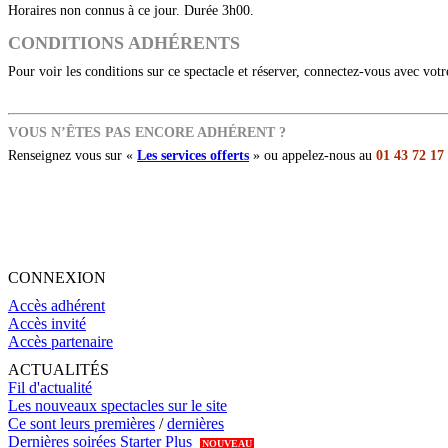
Horaires non connus à ce jour. Durée 3h00.
CONDITIONS ADHÉRENTS
Pour voir les conditions sur ce spectacle et réserver, connectez-vous avec vot
VOUS N’ÊTES PAS ENCORE ADHÉRENT ?
Renseignez vous sur «
Les services offerts
» ou appelez-nous au
01 43 72 17
CONNEXION
Accès adhérent
Accès invité
Accès partenaire
ACTUALITÉS
Fil d'actualité
Les nouveaux spectacles sur le site
Ce sont leurs premières
/
dernières
Dernières soirées Starter Plus
NOUVEAU