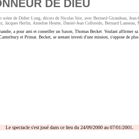
ONNEUR DE DIEU
 de Didier Long, décors de Nicolas Sire, avec Bernard Giraudeau, Jean-Pie
z, Jacques Herlin, Annelise Hesme, Daniel-Jean Colloredo, Bernard Lanneau,
mandie, a pour ami et conseiller un Saxon, Thomas Becket. Voulant affirmer sa p
Canterbury et Primat. Becket, se sentant investi d'une mission, s'oppose de plus 
Le spectacle s'est joué dans ce lieu du 24/09/2000 au 07/01/2001.