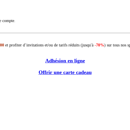
re compte.
 00
et profiter d’invitations et/ou de tarifs réduits (jusqu'à
-70%
) sur tous nos s
Adhésion en ligne
Offrir une carte cadeau