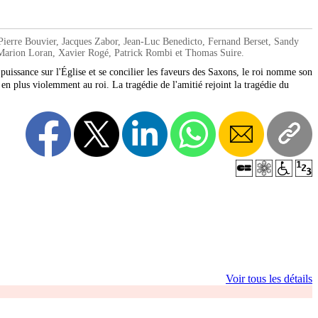
rre Bouvier, Jacques Zabor, Jean-Luc Benedicto, Fernand Berset, Sandy
 Marion Loran, Xavier Rogé, Patrick Rombi et Thomas Suire.
uissance sur l'Église et se concilier les faveurs des Saxons, le roi nomme son
en plus violemment au roi. La tragédie de l'amitié rejoint la tragédie du
Voir tous les détails