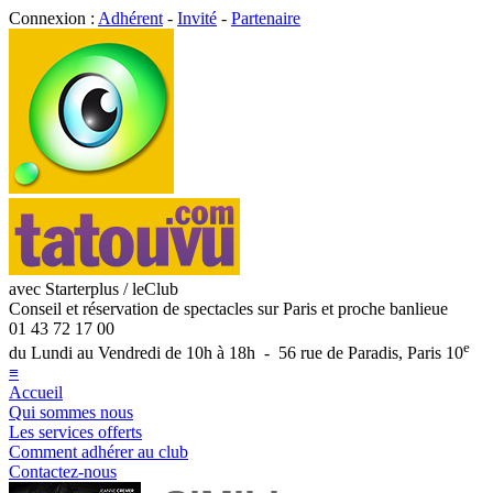
Connexion :
Adhérent
-
Invité
-
Partenaire
avec Starterplus / leClub
Conseil et réservation de spectacles sur Paris et proche banlieue
01 43 72 17 00
e
du Lundi au Vendredi de 10h à 18h - 56 rue de Paradis, Paris 10
≡
Accueil
Qui sommes nous
Les services offerts
Comment adhérer au club
Contactez-nous