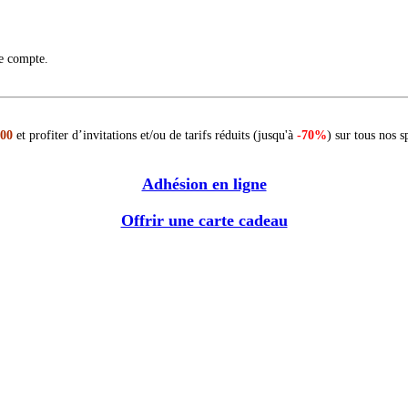
re compte.
 00
et profiter d’invitations et/ou de tarifs réduits (jusqu'à
-70%
) sur tous nos s
Adhésion en ligne
Offrir une carte cadeau