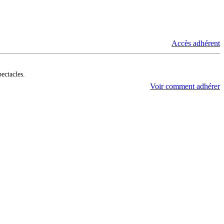
Accès adhérent
pectacles.
Voir comment adhérer