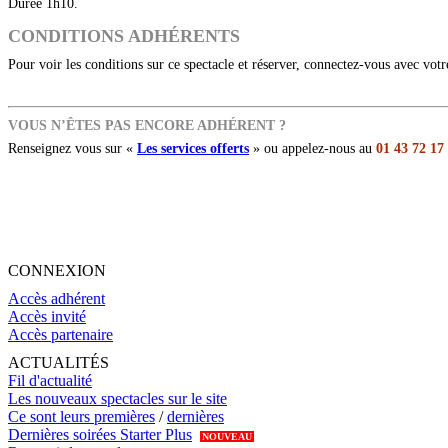
Durée 1h10.
CONDITIONS ADHÉRENTS
Pour voir les conditions sur ce spectacle et réserver, connectez-vous avec vot
VOUS N’ÊTES PAS ENCORE ADHÉRENT ?
Renseignez vous sur «
Les services offerts
» ou appelez-nous au
01 43 72 17
CONNEXION
Accès adhérent
Accès invité
Accès partenaire
ACTUALITÉS
Fil d'actualité
Les nouveaux spectacles sur le site
Ce sont leurs premières
/
dernières
Dernières soirées Starter Plus
NOUVEAU