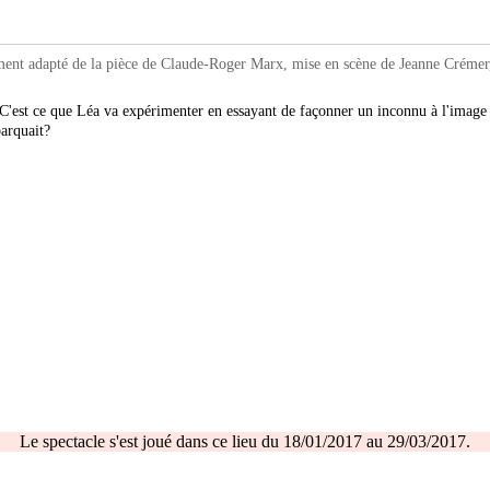
apté de la pièce de Claude-Roger Marx, mise en scène de Jeanne Crémer, a
C'est ce que Léa va expérimenter en essayant de façonner un inconnu à l'image 
barquait?
Le spectacle s'est joué dans ce lieu du 18/01/2017 au 29/03/2017.