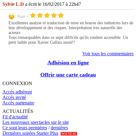
Sylvie L.D
a écrit le 16/02/2017 à 22h47
Note =
Excellentes analyse et traduction de mise en bourse des industries lors de
leur développement et des risques. Interprétation tres naturelle des
acteurs
Tous remarquables dans ce sujet difficile qu'ils rendent accessible. Un
petit faible pour Xavier Gallais inouï!!
Voir tous les commentaires
Adhésion en ligne
Offrir une carte cadeau
CONNEXION
Accès adhérent
Accès invité
Accès partenaire
ACTUALITÉS
Fil d'actualité
Les nouveaux spectacles sur le site
Ce sont leurs premières
/
dernières
Dernières soirées Starter Plus
NOUVEAU