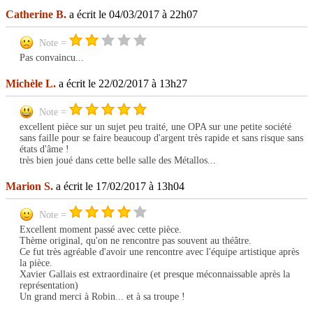
Catherine B.
a écrit le 04/03/2017 à 22h07
Note =
Pas convaincu...
Michèle L.
a écrit le 22/02/2017 à 13h27
Note =
excellent pièce sur un sujet peu traité, une OPA sur une petite société
sans faille pour se faire beaucoup d'argent très rapide et sans risque sans
états d'âme !
très bien joué dans cette belle salle des Métallos...
Marion S.
a écrit le 17/02/2017 à 13h04
Note =
Excellent moment passé avec cette pièce.
Thème original, qu'on ne rencontre pas souvent au théâtre.
Ce fut très agréable d'avoir une rencontre avec l'équipe artistique après
la pièce.
Xavier Gallais est extraordinaire (et presque méconnaissable après la
représentation)
Un grand merci à Robin... et à sa troupe !