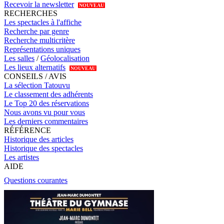
Recevoir la newsletter
NOUVEAU
RECHERCHES
Les spectacles à l'affiche
Recherche par genre
Recherche multicritère
Représentations uniques
Les salles
/
Géolocalisation
Les lieux alternatifs
NOUVEAU
CONSEILS / AVIS
La sélection Tatouvu
Le classement des adhérents
Le Top 20 des réservations
Nous avons vu pour vous
Les derniers commentaires
RÉFÉRENCE
Historique des articles
Historique des spectacles
Les artistes
AIDE
Questions courantes