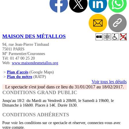
MAISON DES MÉTALLOS
94, rue Jean-Pierre Timbaud
75011 PARIS
M° Parmentier/Couronnes
Tél: 01 47 00 25 20
Web:
www.maisondesmetallos.org
>
Plan d'accès
(Google Maps)
>
Plan du métro
(RATP)
Voir tous les détails
Le spectacle s'est joué dans ce lieu du 31/01/2017 au 18/02/2017.
CONDITIONS GRAND PUBLIC
Jusqu'au 18/2: du Mardi au Vendredi à 20h00, le Samedi à 19h00, le
Dimanche à 16h00. Places à 14€. Durée 1h30.
CONDITIONS ADHÉRENTS
Pour voir les conditions sur ce spectacle et réserver, connectez-vous avec
votre compte.