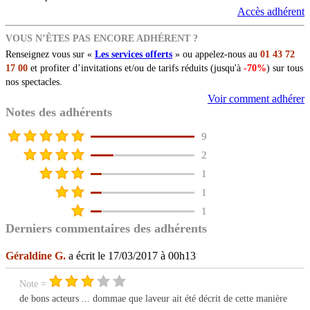
Accès adhérent
VOUS N’ÊTES PAS ENCORE ADHÉRENT ?
Renseignez vous sur «
Les services offerts
» ou appelez-nous au
01 43 72
17 00
et profiter d’invitations et/ou de tarifs réduits (jusqu'à
-70%
) sur tous
nos spectacles.
Voir comment adhérer
Notes des adhérents
9
2
1
1
1
Derniers commentaires des adhérents
Géraldine G.
a écrit le 17/03/2017 à 00h13
Note =
de bons acteurs ... dommae que laveur ait été décrit de cette manière