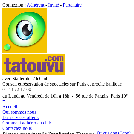
Connexion :
Adhérent
-
Invité
-
Partenaire
avec Starterplus / leClub
Conseil et réservation de spectacles sur Paris et proche banlieue
01 43 72 17 00
e
du Lundi au Vendredi de 10h à 18h - 56 rue de Paradis, Paris 10
≡
Accueil
Qui sommes nous
Les services offerts
Comment adhérer au club
Contactez-nous
Ouvrir dans l'appli