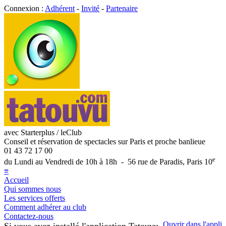
Connexion :
Adhérent
-
Invité
-
Partenaire
avec Starterplus / leClub
Conseil et réservation de spectacles sur Paris et proche banlieue
01 43 72 17 00
e
du Lundi au Vendredi de 10h à 18h - 56 rue de Paradis, Paris 10
≡
Accueil
Qui sommes nous
Les services offerts
Comment adhérer au club
Contactez-nous
Ouvrir dans l'appli