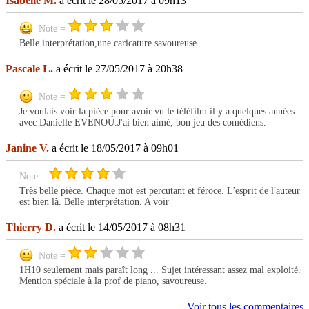
Isabelle M.
a écrit le 28/05/2017 à 09h13
Note =
Belle interprétation,une caricature savoureuse.
Pascale L.
a écrit le 27/05/2017 à 20h38
Note =
Je voulais voir la pièce pour avoir vu le téléfilm il y a quelques années
avec Danielle EVENOU.J'ai bien aimé, bon jeu des comédiens.
Janine V.
a écrit le 18/05/2017 à 09h01
Note =
Très belle pièce. Chaque mot est percutant et féroce. L'esprit de l'auteur
est bien là. Belle interprétation. A voir
Thierry D.
a écrit le 14/05/2017 à 08h31
Note =
1H10 seulement mais paraît long ... Sujet intéressant assez mal exploité.
Mention spéciale à la prof de piano, savoureuse.
Voir tous les commentaires