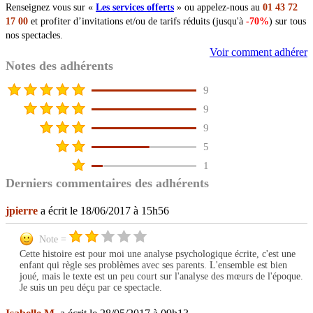
Renseignez vous sur «
Les services offerts
» ou appelez-nous au
01 43 72
17 00
et profiter d’invitations et/ou de tarifs réduits (jusqu'à
-70%
) sur tous
nos spectacles.
Voir comment adhérer
Notes des adhérents
9
9
9
5
1
Derniers commentaires des adhérents
jpierre
a écrit le 18/06/2017 à 15h56
Note =
Cette histoire est pour moi une analyse psychologique écrite, c'est une
enfant qui règle ses problèmes avec ses parents. L'ensemble est bien
joué, mais le texte est un peu court sur l'analyse des mœurs de l'époque.
Je suis un peu déçu par ce spectacle.