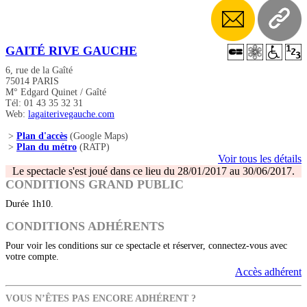
GAITÉ RIVE GAUCHE
6, rue de la Gaîté
75014 PARIS
M° Edgard Quinet / Gaîté
Tél: 01 43 35 32 31
Web:
lagaiterivegauche.com
>
Plan d'accès
(Google Maps)
>
Plan du métro
(RATP)
Voir tous les détails
Le spectacle s'est joué dans ce lieu du 28/01/2017 au 30/06/2017.
CONDITIONS GRAND PUBLIC
Durée 1h10.
CONDITIONS ADHÉRENTS
Pour voir les conditions sur ce spectacle et réserver, connectez-vous avec
votre compte.
Accès adhérent
VOUS N’ÊTES PAS ENCORE ADHÉRENT ?