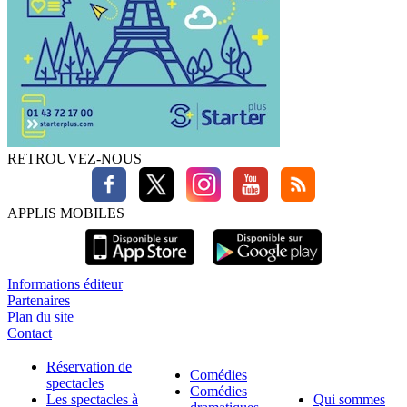
RETROUVEZ-NOUS
APPLIS MOBILES
Informations éditeur
Partenaires
Plan du site
Contact
Réservation de
Comédies
spectacles
Comédies
Les spectacles à
Qui sommes