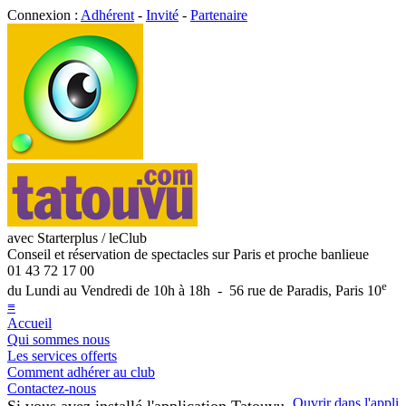
Connexion :
Adhérent
-
Invité
-
Partenaire
avec Starterplus / leClub
Conseil et réservation de spectacles sur Paris et proche banlieue
01 43 72 17 00
e
du Lundi au Vendredi de 10h à 18h - 56 rue de Paradis, Paris 10
≡
Accueil
Qui sommes nous
Les services offerts
Comment adhérer au club
Contactez-nous
Ouvrir dans l'appli