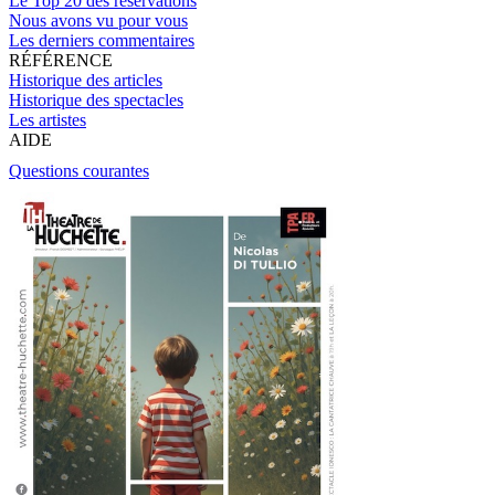
Le Top 20 des réservations
Nous avons vu pour vous
Les derniers commentaires
RÉFÉRENCE
Historique des articles
Historique des spectacles
Les artistes
AIDE
Questions courantes