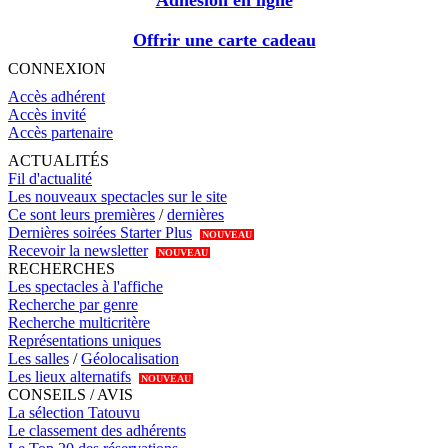
Adhésion en ligne
Offrir une carte cadeau
CONNEXION
Accès adhérent
Accès invité
Accès partenaire
ACTUALITÉS
Fil d'actualité
Les nouveaux spectacles sur le site
Ce sont leurs premières
/
dernières
Dernières soirées Starter Plus
NOUVEAU
Recevoir la newsletter
NOUVEAU
RECHERCHES
Les spectacles à l'affiche
Recherche par genre
Recherche multicritère
Représentations uniques
Les salles
/
Géolocalisation
Les lieux alternatifs
NOUVEAU
CONSEILS / AVIS
La sélection Tatouvu
Le classement des adhérents