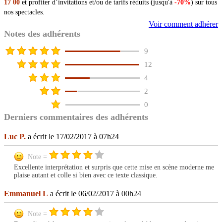
17 00
et profiter d’invitations et/ou de tarifs réduits (jusqu'à
-70%
) sur tous
nos spectacles.
Voir comment adhérer
Notes des adhérents
9
12
4
2
0
Derniers commentaires des adhérents
Luc P.
a écrit le 17/02/2017 à 07h24
Note =
Excellente interprétation et surpris que cette mise en scène moderne me
plaise autant et colle si bien avec ce texte classique.
Emmanuel L
a écrit le 06/02/2017 à 00h24
Note =