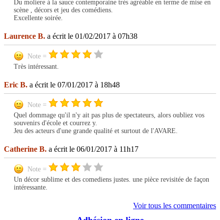
Du moliere à la sauce contemporaine très agréable en terme de mise en
scène , décors et jeu des comédiens.
Excellente soirée.
Laurence B.
a écrit le 01/02/2017 à 07h38
Note =
Très intéressant.
Eric B.
a écrit le 07/01/2017 à 18h48
Note =
Quel dommage qu'il n'y ait pas plus de spectateurs, alors oubliez vos
souvenirs d'école et courrez y.
Jeu des acteurs d'une grande qualité et surtout de l'AVARE.
Catherine B.
a écrit le 06/01/2017 à 11h17
Note =
Un décor sublime et des comediens justes. une pièce revisitée de façon
intéressante.
Voir tous les commentaires