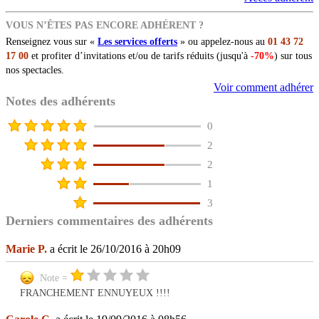
VOUS N’ÊTES PAS ENCORE ADHÉRENT ?
Renseignez vous sur «
Les services offerts
» ou appelez-nous au
01 43 72
17 00
et profiter d’invitations et/ou de tarifs réduits (jusqu'à
-70%
) sur tous
nos spectacles.
Voir comment adhérer
Notes des adhérents
0
2
2
1
3
Derniers commentaires des adhérents
Marie P.
a écrit le 26/10/2016 à 20h09
Note =
FRANCHEMENT ENNUYEUX !!!!