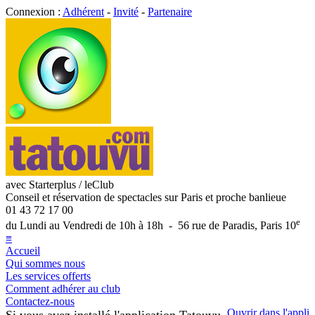
Connexion :
Adhérent
-
Invité
-
Partenaire
avec Starterplus / leClub
Conseil et réservation de spectacles sur Paris et proche banlieue
01 43 72 17 00
e
du Lundi au Vendredi de 10h à 18h - 56 rue de Paradis, Paris 10
≡
Accueil
Qui sommes nous
Les services offerts
Comment adhérer au club
Contactez-nous
Ouvrir dans l'appli