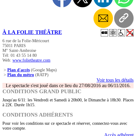
À LA FOLIE THÉÂTRE
6 rue de la Folie-Méricourt
75011 PARIS
M° Saint-Ambroise
Tél: 01 43 55 14 80
Web:
www.folietheatre.com
>
Plan d'accès
(Google Maps)
>
Plan du métro
(RATP)
Voir tous les détails
Le spectacle s'est joué dans ce lieu du 27/08/2016 au 06/11/2016.
CONDITIONS GRAND PUBLIC
Jusqu'au 6/11: les Vendredi et Samedi à 20h00, le Dimanche à 18h30. Places
à 22€. Durée 1h15.
CONDITIONS ADHÉRENTS
Pour voir les conditions sur ce spectacle et réserver, connectez-vous avec
votre compte.
Accès adhérent