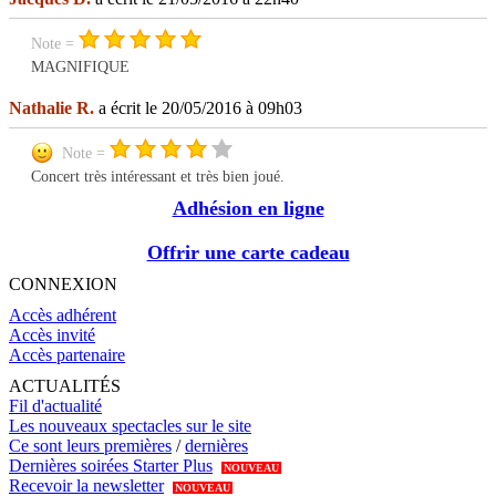
Note =
MAGNIFIQUE
Nathalie R.
a écrit le 20/05/2016 à 09h03
Note =
Concert très intéressant et très bien joué.
Adhésion en ligne
Offrir une carte cadeau
CONNEXION
Accès adhérent
Accès invité
Accès partenaire
ACTUALITÉS
Fil d'actualité
Les nouveaux spectacles sur le site
Ce sont leurs premières
/
dernières
Dernières soirées Starter Plus
NOUVEAU
Recevoir la newsletter
NOUVEAU