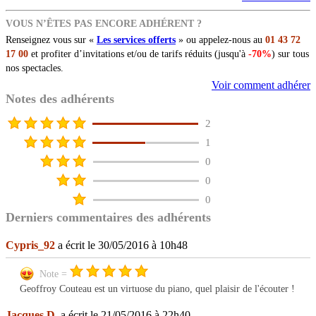
VOUS N’ÊTES PAS ENCORE ADHÉRENT ?
Renseignez vous sur «
Les services offerts
» ou appelez-nous au
01 43 72
17 00
et profiter d’invitations et/ou de tarifs réduits (jusqu'à
-70%
) sur tous
nos spectacles.
Voir comment adhérer
Notes des adhérents
2
1
0
0
0
Derniers commentaires des adhérents
Cypris_92
a écrit le 30/05/2016 à 10h48
Note =
Geoffroy Couteau est un virtuose du piano, quel plaisir de l'écouter !
Jacques D.
a écrit le 21/05/2016 à 22h40