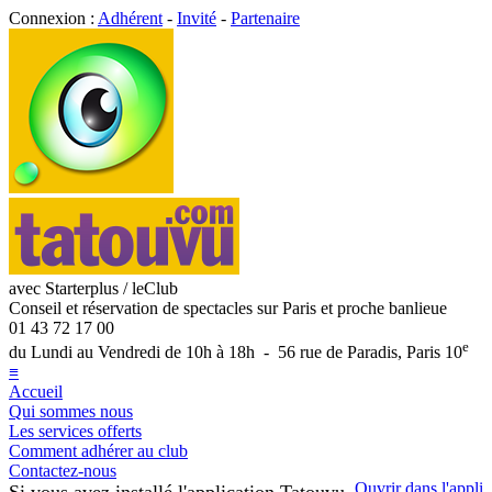
Connexion :
Adhérent
-
Invité
-
Partenaire
avec Starterplus / leClub
Conseil et réservation de spectacles sur Paris et proche banlieue
01 43 72 17 00
e
du Lundi au Vendredi de 10h à 18h - 56 rue de Paradis, Paris 10
≡
Accueil
Qui sommes nous
Les services offerts
Comment adhérer au club
Contactez-nous
Ouvrir dans l'appli