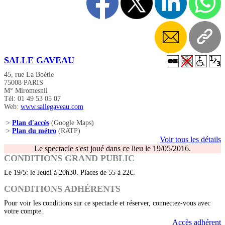
SALLE GAVEAU
45, rue La Boétie
75008 PARIS
M° Miromesnil
Tél: 01 49 53 05 07
Web:
www.sallegaveau.com
>
Plan d'accès
(Google Maps)
>
Plan du métro
(RATP)
Voir tous les détails
Le spectacle s'est joué dans ce lieu le 19/05/2016.
CONDITIONS GRAND PUBLIC
Le 19/5: le Jeudi à 20h30. Places de 55 à 22€.
CONDITIONS ADHÉRENTS
Pour voir les conditions sur ce spectacle et réserver, connectez-vous avec
votre compte.
Accès adhérent