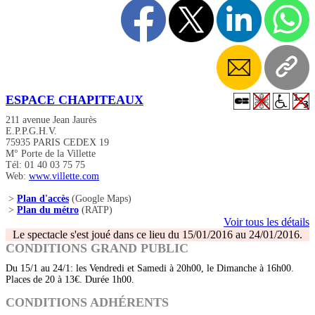
ESPACE CHAPITEAUX
211 avenue Jean Jaurès
E.P.P.G.H.V.
75935 PARIS CEDEX 19
M° Porte de la Villette
Tél: 01 40 03 75 75
Web:
www.villette.com
>
Plan d'accès
(Google Maps)
>
Plan du métro
(RATP)
Voir tous les détails
Le spectacle s'est joué dans ce lieu du 15/01/2016 au 24/01/2016.
CONDITIONS GRAND PUBLIC
Du 15/1 au 24/1: les Vendredi et Samedi à 20h00, le Dimanche à 16h00.
Places de 20 à 13€. Durée 1h00.
CONDITIONS ADHÉRENTS