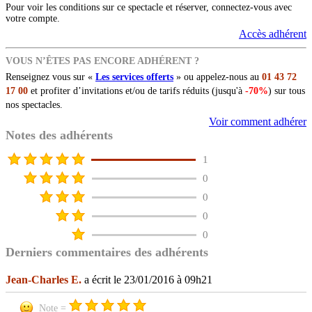
Pour voir les conditions sur ce spectacle et réserver, connectez-vous avec
votre compte.
Accès adhérent
VOUS N’ÊTES PAS ENCORE ADHÉRENT ?
Renseignez vous sur «
Les services offerts
» ou appelez-nous au
01 43 72
17 00
et profiter d’invitations et/ou de tarifs réduits (jusqu'à
-70%
) sur tous
nos spectacles.
Voir comment adhérer
Notes des adhérents
1
0
0
0
0
Derniers commentaires des adhérents
Jean-Charles E.
a écrit le 23/01/2016 à 09h21
Note =