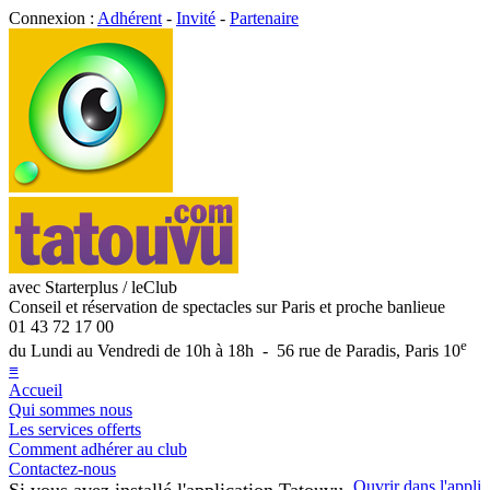
Connexion :
Adhérent
-
Invité
-
Partenaire
avec Starterplus / leClub
Conseil et réservation de spectacles sur Paris et proche banlieue
01 43 72 17 00
e
du Lundi au Vendredi de 10h à 18h - 56 rue de Paradis, Paris 10
≡
Accueil
Qui sommes nous
Les services offerts
Comment adhérer au club
Contactez-nous
Ouvrir dans l'appli