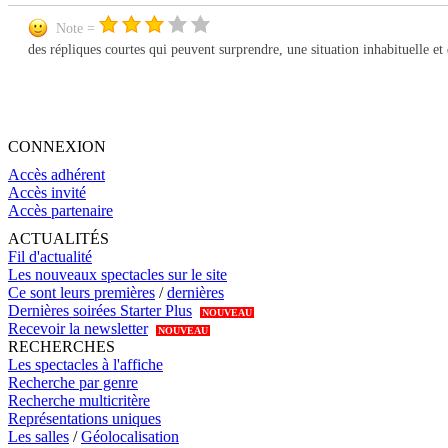
Note =
des répliques courtes qui peuvent surprendre, une situation inhabituelle et
CONNEXION
Accès adhérent
Accès invité
Accès partenaire
ACTUALITÉS
Fil d'actualité
Les nouveaux spectacles sur le site
Ce sont leurs premières
/
dernières
Dernières soirées Starter Plus
NOUVEAU
Recevoir la newsletter
NOUVEAU
RECHERCHES
Les spectacles à l'affiche
Recherche par genre
Recherche multicritère
Représentations uniques
Les salles
/
Géolocalisation