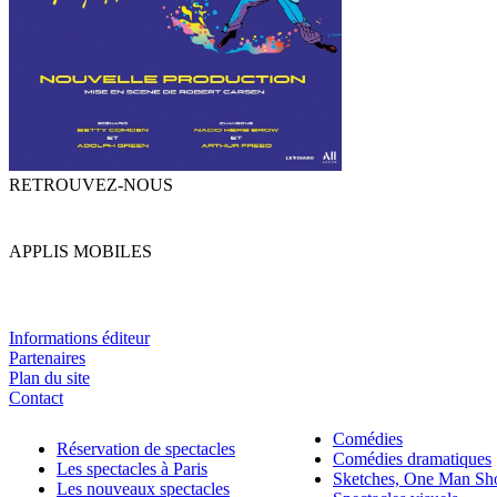
RETROUVEZ-NOUS
APPLIS MOBILES
Informations éditeur
Partenaires
Plan du site
Contact
Comédies
Réservation de spectacles
Comédies dramatiques
Les spectacles à Paris
Sketches, One Man S
Les nouveaux spectacles