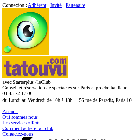
Connexion :
Adhérent
-
Invité
-
Partenaire
avec Starterplus / leClub
Conseil et réservation de spectacles sur Paris et proche banlieue
01 43 72 17 00
e
du Lundi au Vendredi de 10h à 18h - 56 rue de Paradis, Paris 10
≡
Accueil
Qui sommes nous
Les services offerts
Comment adhérer au club
Contactez-nous