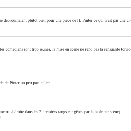
se débrouillaient plutôt bien pour une pièce de H. Pinter ce qui n'est pas une cho
les comédiens sont trop jeunes, la mise en scène ne rend pas la sensualité torrid
de de Pinter un peu particulier
 mettre à droite dans les 2 premiers rangs car gênés par la table sur scène)
s