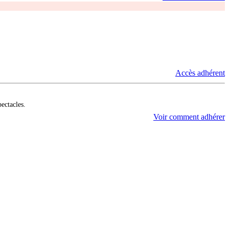
Accès adhérent
pectacles.
Voir comment adhérer