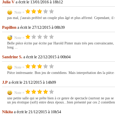
Julia V
a écrit le 13/01/2016 à 18h12
Note =
pas mal, j'aurais préféré un couple plus âgé et plus affirmé. Cependant, il 
Papillon
a écrit le 27/12/2015 à 08h39
Note =
Belle pièce écrite par écrite par Harold Pinter mais très peu convaincante, 
long ...
Sandrine S.
a écrit le 22/12/2015 à 00h04
Note =
Pièce intéressante. Bon jeu de comédiens. Mais interprétation des la pièce 
J.P
a écrit le 21/12/2015 à 14h09
Note =
une petite salle qui se prête bien à ce genre de spectacle (surtout ne pas se
un jeu érotique (soft) entre deux époux...bien présenté par ces 2 comédien
Nikita
a écrit le 21/12/2015 à 10h54