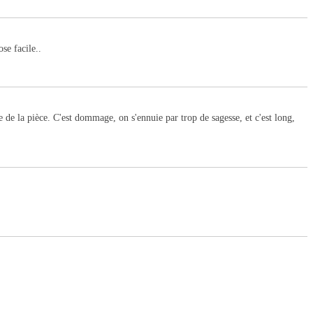
se facile..
e de la pièce. C'est dommage, on s'ennuie par trop de sagesse, et c'est long,