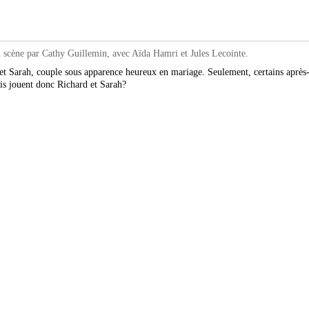
ne par Cathy Guillemin, avec Aïda Hamri et Jules Lecointe.
 et Sarah, couple sous apparence heureux en mariage. Seulement, certains après
tis jouent donc Richard et Sarah?