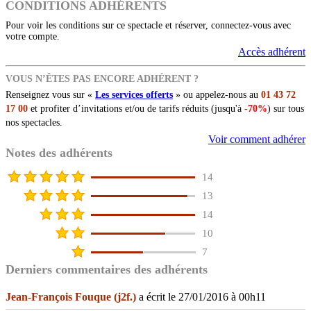
CONDITIONS ADHÉRENTS
Pour voir les conditions sur ce spectacle et réserver, connectez-vous avec
votre compte.
Accès adhérent
VOUS N’ÊTES PAS ENCORE ADHÉRENT ?
Renseignez vous sur «
Les services offerts
» ou appelez-nous au
01 43 72
17 00
et profiter d’invitations et/ou de tarifs réduits (jusqu'à
-70%
) sur tous
nos spectacles.
Voir comment adhérer
Notes des adhérents
14
13
14
10
7
Derniers commentaires des adhérents
Jean-François Fouque (j2f.)
a écrit le 27/01/2016 à 00h11