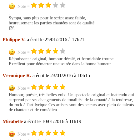
Note =
.
Sympa, sans plus pour le script assez faible,
heureusement les parties chantées sont de qualité.
j2f.
Philippe V.
a écrit le 25/01/2016 à 17h21
Note =
Réjouissant : original, humour décalé, et formidable troupe.
Excellent pour démarrer une soirée dans la bonne humeur.
Véronique R.
a écrit le 23/01/2016 à 10h15
Note =
Humour, poésie, très belles voix. Un spectacle original et inattendu qui
surprend par ses changements de tonalités: de la cruauté à la tendresse,
du rock à l'art lyrique.Ces artistes sont des acteurs avec plein de talents
de chanteur et de comédien.
Mirabelle
a écrit le 10/01/2016 à 11h19
Note =