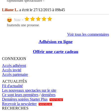
rajeunissant spectaculaire !
Liliane L.
a écrit le 27/12/2015 à 09h45
Note =
Inattendu une prouesse.
Voir tous les commentaires
Adhésion en ligne
Offrir une carte cadeau
CONNEXION
Accès adhérent
Accès invité
Accès partenaire
ACTUALITÉS
Fil d'actualité
Les nouveaux spectacles sur le site
Ce sont leurs premières
/
dernières
Dernières soirées Starter Plus
NOUVEAU
Recevoir la newsletter
NOUVEAU
RECHERCHES