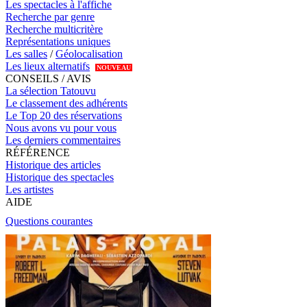
Les spectacles à l'affiche
Recherche par genre
Recherche multicritère
Représentations uniques
Les salles
/
Géolocalisation
Les lieux alternatifs
NOUVEAU
CONSEILS / AVIS
La sélection Tatouvu
Le classement des adhérents
Le Top 20 des réservations
Nous avons vu pour vous
Les derniers commentaires
RÉFÉRENCE
Historique des articles
Historique des spectacles
Les artistes
AIDE
Questions courantes