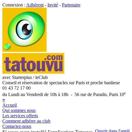
Connexion :
Adhérent
-
Invité
-
Partenaire
avec Starterplus / leClub
Conseil et réservation de spectacles sur Paris et proche banlieue
01 43 72 17 00
e
du Lundi au Vendredi de 10h à 18h - 56 rue de Paradis, Paris 10
≡
Accueil
Qui sommes nous
Les services offerts
Comment adhérer au club
Contactez-nous
Ouvrir dans l'appli