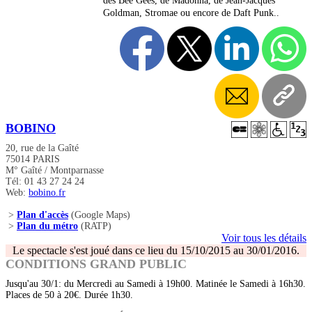
des Bee Gees, de Madonna, de Jean-Jacques
Goldman, Stromae ou encore de Daft Punk..
BOBINO
20, rue de la Gaîté
75014 PARIS
M° Gaîté / Montparnasse
Tél: 01 43 27 24 24
Web:
bobino.fr
>
Plan d'accès
(Google Maps)
>
Plan du métro
(RATP)
Voir tous les détails
Le spectacle s'est joué dans ce lieu du 15/10/2015 au 30/01/2016.
CONDITIONS GRAND PUBLIC
Jusqu'au 30/1: du Mercredi au Samedi à 19h00. Matinée le Samedi à 16h30.
Places de 50 à 20€. Durée 1h30.